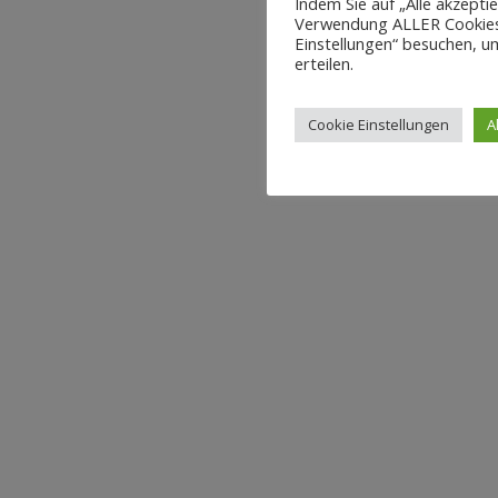
Indem Sie auf „Alle akzepti
Verwendung ALLER Cookies 
Einstellungen“ besuchen, um
erteilen.
Cookie Einstellungen
A