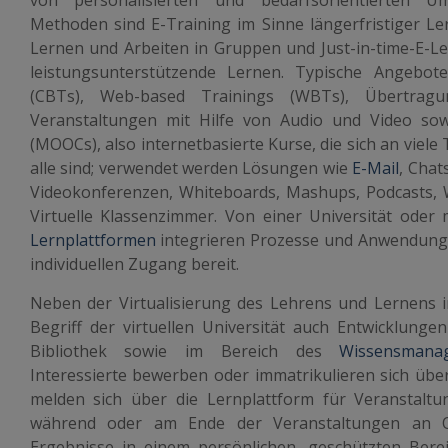
von personalisierten und bedarfsorientierten Um
Methoden sind E-Training im Sinne längerfristiger L
Lernen und Arbeiten in Gruppen und Just-in-time-E-Le
leistungsunterstützende Lernen. Typische Angebot
(CBTs), Web-based Trainings (WBTs), Übertrag
Veranstaltungen mit Hilfe von Audio und Video so
(MOOCs), also internetbasierte Kurse, die sich an viele
alle sind; verwendet werden Lösungen wie
E-Mail
, Chat
Videokonferenzen, Whiteboards, Mashups, Podcasts, 
Virtuelle Klassenzimmer. Von einer Universität ode
Lernplattformen
integrieren Prozesse und Anwendunge
individuellen Zugang bereit.
Neben der Virtualisierung des Lehrens und Lernens
Begriff der virtuellen Universität auch Entwicklunge
Bibliothek sowie im Bereich des
Wissensmana
Interessierte bewerben oder immatrikulieren sich über
melden sich über die Lernplattform für Veranstal
während oder am Ende der Veranstaltungen an Onl
Ergebnisse in einem persönlichen, geschützten Be