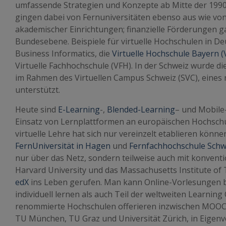
umfassende Strategien und Konzepte ab Mitte der 1990e
gingen dabei von Fernuniversitäten ebenso aus wie v
akademischer Einrichtungen; finanzielle Förderungen g
Bundesebene. Beispiele für virtuelle Hochschulen in De
Business Informatics, die
Virtuelle Hochschule Bayern 
Virtuelle Fachhochschule (VFH). In der Schweiz wurde die
im Rahmen des Virtuellen Campus Schweiz (SVC), eines
unterstützt.
Heute sind
E-Learning
-,
Blended-Learning
– und Mobile
Einsatz von Lernplattformen an europäischen Hochschul
virtuelle Lehre hat sich nur vereinzelt etablieren können
FernUniversität in Hagen
und
Fernfachhochschule Schw
nur über das Netz, sondern teilweise auch mit konvent
Harvard University und das Massachusetts Institute of 
edX
ins Leben gerufen. Man kann Online-Vorlesungen
individuell lernen als auch Teil der weltweiten Learnin
renommierte Hochschulen offerieren inzwischen MOOCs
TU München, TU Graz und Universität Zürich, in Eigen