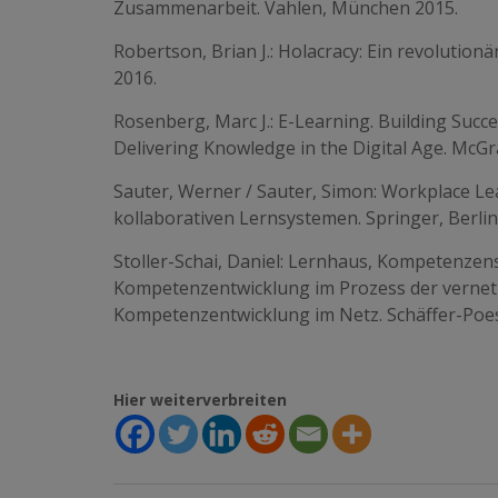
Zusammenarbeit. Vahlen, München 2015.
Robertson, Brian J.: Holacracy: Ein revolutio
2016.
Rosenberg, Marc J.: E-Learning. Building Succe
Delivering Knowledge in the Digital Age. McGr
Sauter, Werner / Sauter, Simon: Workplace L
kollaborativen Lernsystemen. Springer, Berlin
Stoller-Schai, Daniel: Lernhaus, Kompetenzen
Kompetenzentwicklung im Prozess der vernetz
Kompetenzentwicklung im Netz. Schäffer-Poesc
Hier weiterverbreiten