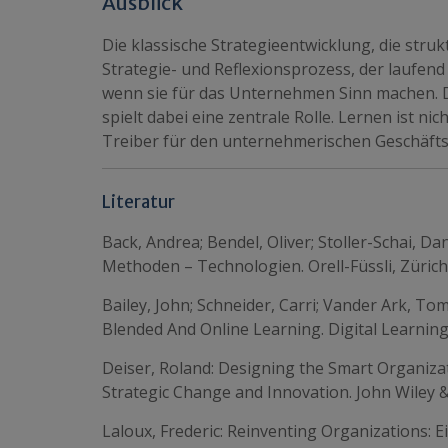
Ausblick
Die klassische Strategieentwicklung, die struk
Strategie- und Reflexionsprozess, der laufend
wenn sie für das Unternehmen Sinn machen. 
spielt dabei eine zentrale Rolle. Lernen ist n
Treiber für den unternehmerischen Geschäfts
Literatur
Back, Andrea; Bendel, Oliver; Stoller-Schai, 
Methoden – Technologien. Orell-Füssli, Zürich
Bailey, John; Schneider, Carri; Vander Ark, To
Blended And Online Learning. Digital Learning
Deiser, Roland: Designing the Smart Organiza
Strategic Change and Innovation. John Wiley 
Laloux, Frederic: Reinventing Organizations: 