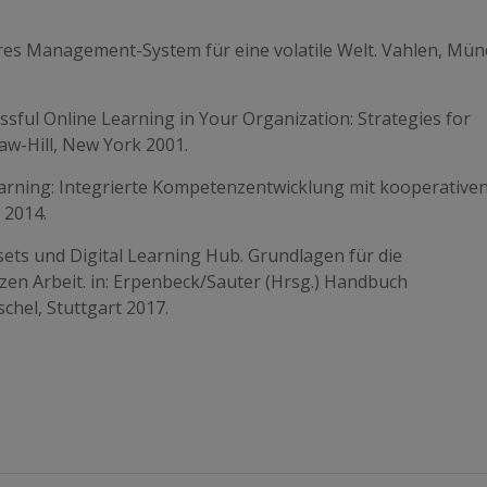
näres Management-System für eine volatile Welt. Vahlen, Mü
ssful Online Learning in Your Organization: Strategies for
aw-Hill, New York 2001.
earning: Integrierte Kompetenzentwicklung mit kooperative
 2014.
sets und Digital Learning Hub. Grundlagen für die
en Arbeit. in: Erpenbeck/Sauter (Hrsg.) Handbuch
hel, Stuttgart 2017.