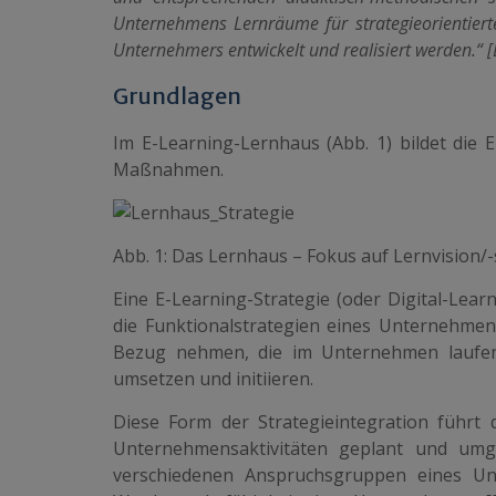
Unternehmens Lernräume für strategieorientiert
Unternehmers entwickelt und realisiert werden.“ [B
Grundlagen
Im E-Learning-Lernhaus (Abb. 1) bildet die E
Maßnahmen.
Abb. 1: Das Lernhaus – Fokus auf Lernvision/-s
Eine E-Learning-Strategie (oder Digital-Lear
die Funktionalstrategien eines Unternehmens
Bezug nehmen, die im Unternehmen laufend
umsetzen und initiieren.
Diese Form der Strategieintegration führt
Unternehmensaktivitäten geplant und umges
verschiedenen Anspruchsgruppen eines Unt