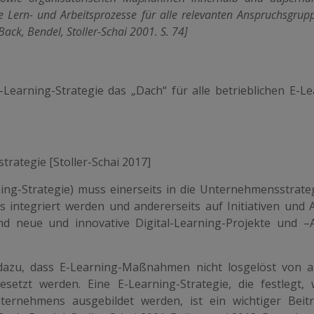
e Lern- und Arbeitsprozesse für alle relevanten Anspruchsgrup
ack, Bendel, Stoller-Schai 2001. S. 74]
-Learning-Strategie das „Dach“ für alle betrieblichen E-Le
trategie [Stoller-Schai 2017]
ning-Strategie) muss einerseits in die Unternehmensstrate
 integriert werden und andererseits auf Initiativen und 
 neue und innovative Digital-Learning-Projekte und –
 dazu, dass E-Learning-Maßnahmen nicht losgelöst von 
etzt werden. Eine E-Learning-Strategie, die festlegt, 
ernehmens ausgebildet werden, ist ein wichtiger Beit