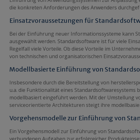
Einführung von Anwendungssystemen zur Anpassung ei
die konkreten Anforderungen des Anwenders durchgef
Einsatzvoraussetzungen für Standardsoft
Bei der Einführung neuer Informationssysteme kann St
ausgewählt werden. Standardsoftware ist für viele Einsa
Regelfall viele Vorteile. Ob diese Vorteile im Untern
von technischen und organisatorischen Einsatzvorauss
Modellbasierte Einführung von Standards
Insbesondere durch die Bereitstellung von herstellersp
u.a. die Funktionalität eines Standardsoftwaresystems
modellbasiert eingeführt werden. Mit der Umstellung 
serviceorientierte Architekturen steigt ihre modellbasi
Vorgehensmodelle zur Einführung von Sta
Ein Vorgehensmodell zur Einführung von Standardsoftw
verbundenen Aufgaben zur erfolgreicher Produkteinse