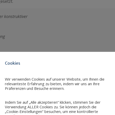
esetzt.
er konstruktiver
ung
Cookies
Wir verwenden Cookies auf unserer Website, um Ihnen die
relevanteste Erfahrung zu bieten, indem wir uns an Ihre
Präferenzen und Besuche erinnern.
ler
Indem Sie auf „Alle akzeptieren“ klicken, stimmen Sie der
Verwendung ALLER Cookies zu. Sie können jedoch die
„Cookie-Einstellungen“ besuchen, um eine kontrollierte