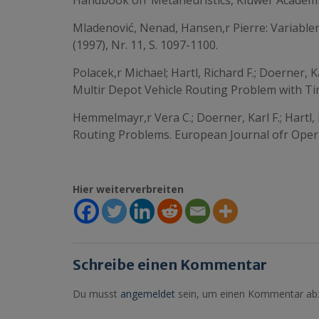
Handbook ofr Metaheuristics, Kluwer Academic
Mladenović, Nenad, Hansen,r Pierre: Variabl
(1997), Nr. 11, S. 1097-1100.
Polacek,r Michael; Hartl, Richard F.; Doerner,
Multir Depot Vehicle Routing Problem with Tim
Hemmelmayr,r Vera C.; Doerner, Karl F.; Hartl,
Routing Problems. European Journal ofr Operat
Hier weiterverbreiten
Schreibe einen Kommentar
Du musst
angemeldet
sein, um einen Kommentar ab