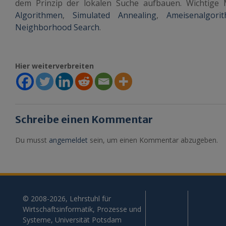
dem Prinzip der lokalen Suche aufbauen. Wichtige 
Algorithmen
,
Simulated Annealing
,
Ameisenalgori
Neighborhood Search
.
Hier weiterverbreiten
Schreibe einen Kommentar
Du musst
angemeldet
sein, um einen Kommentar abzugeben.
© 2008-2026, Lehrstuhl für
Wirtschaftsinformatik, Prozesse und
Systeme, Universität Potsdam