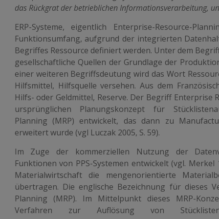
das Rückgrat der betrieblichen Informationsverarbeitung, 
ERP-Systeme, eigentlich Enterprise-Resource-Plan
Funktionsumfang, aufgrund der integrierten Datenha
Begriffes Ressource definiert werden. Unter dem Begri
gesellschaftliche Quellen der Grundlage der Produktio
einer weiteren Begriffsdeutung wird das Wort Ressourc
Hilfsmittel, Hilfsquelle versehen. Aus dem Französ
Hilfs- oder Geldmittel, Reserve. Der Begriff Enterprise
ursprünglichen Planungskonzept für Stücklistena
Planning (MRP) entwickelt, das dann zu Manufactu
erweitert wurde (vgl Luczak 2005, S. 59).
Im Zuge der kommerziellen Nutzung der Datenv
Funktionen von PPS-Systemen entwickelt (vgl. Merkel 1
Materialwirtschaft die mengenorientierte Materia
übertragen. Die englische Bezeichnung für dieses V
Planning (MRP). Im Mittelpunkt dieses MRP-Konzep
Verfahren zur Auflösung von Stücklistenstr