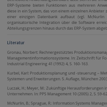
ERP-Systeme bieten Funktionen aus mehreren Anwe
diese in ein System, das von einem einzelnen Anbieter 
einer einzigen Datenbank aufbaut (vgl. McNurlin
organisatorische Integration über die Software errei
Abteilungsgrenzen hinaus durch das ERP-System abgeb
Literatur
Gronau, Norbert: Rechnergestütztes Produktionsmana
Managementinformationssysteme. In: Zeitschrift für Fo
Industrial Engineering 41 (1992) 4, S. 160-163.
Kurbel, Karl: Produktionsplanung und -steuerung – Me
Systemen und Erweiterungen. 5. Auflage, München 2003
Luczak, H.; Meyer, M.: Zukünftige Herausforderungen i
Unternehmen. In: PPS Management 10 (2005) 2, S. 59-62
McNurlin, B.; Sprague, R.: Information Systems Managem