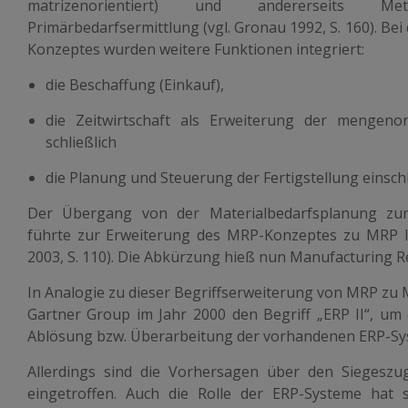
matrizenorientiert) und andererseits Me
Primärbedarfsermittlung (vgl. Gronau 1992, S. 160). Be
Konzeptes wurden weitere Funktionen integriert:
die Beschaffung (Einkauf),
die Zeitwirtschaft als Erweiterung der mengenori
schließlich
die Planung und Steuerung der Fertigstellung einschl
Der Übergang von der Materialbedarfsplanung zur
führte zur Erweiterung des MRP-Konzeptes zu MRP II 
2003, S. 110). Die Abkürzung hieß nun Manufacturing R
In Analogie zu dieser Begriffserweiterung von MRP zu M
Gartner Group im Jahr 2000 den Begriff „ERP II“, um 
Ablösung bzw. Überarbeitung der vorhandenen ERP-Sys
Allerdings sind die Vorhersagen über den Siegeszug
eingetroffen. Auch die Rolle der ERP-Systeme hat si