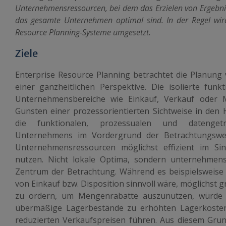
Unternehmensressourcen, bei dem das Erzielen von Ergebni
das gesamte Unternehmen optimal sind. In der Regel wird
Resource Planning-Systeme umgesetzt.
Ziele
Enterprise Resource Planning betrachtet die Planun
einer ganzheitlichen Perspektive. Die isolierte funkt
Unternehmensbereiche wie Einkauf, Verkauf oder Ma
Gunsten einer prozessorientierten Sichtweise in den 
die funktionalen, prozessualen und datenge
Unternehmens im Vordergrund der Betrachtungsweis
Unternehmensressourcen möglichst effizient im S
nutzen. Nicht lokale Optima, sondern unternehmen
Zentrum der Betrachtung. Während es beispielsweise 
von Einkauf bzw. Disposition sinnvoll wäre, möglichst
zu ordern, um Mengenrabatte auszunutzen, würde 
übermäßige Lagerbestände zu erhöhten Lagerkosten
reduzierten Verkaufspreisen führen. Aus diesem Gru