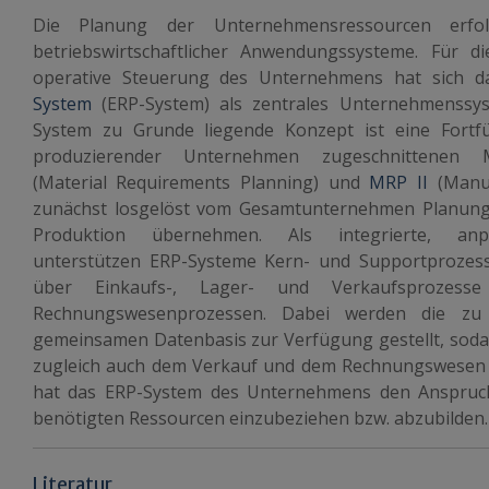
Die Planung der Unternehmensressourcen erfol
betriebswirtschaftlicher Anwendungssysteme. Für d
operative Steuerung des Unternehmens hat sich 
System
(ERP-System) als zentrales Unternehmenssy
System zu Grunde liegende Konzept ist eine Fort
produzierender Unternehmen zugeschnittenen M
(Material Requirements Planning) und
MRP II
(Manuf
zunächst losgelöst vom Gesamtunternehmen Planun
Produktion übernehmen. Als integrierte, anp
unterstützen ERP-Systeme Kern- und Supportprozes
über Einkaufs-, Lager- und Verkaufsprozes
Rechnungswesenprozessen. Dabei werden die zu 
gemeinsamen Datenbasis zur Verfügung gestellt, sodas
zugleich auch dem Verkauf und dem Rechnungswesen z
hat das ERP-System des Unternehmens den Anspruch,
benötigten Ressourcen einzubeziehen bzw. abzubilden.
Literatur