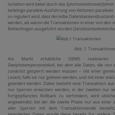
Isolation wird dabei durch das
Synchronisationsverfahren
beliebige parallele Ausführung von Aktionen parallele
so reguliert wird, dass derselbe Datenbankendzustand
werden, als wären die Transaktionen in einer von den v
Reihenfolgen ausgeführt worden (
Serialisierbarkeitskrit
Abb. 1: Transaktione
Am Markt erhältliche DBMS realisieren 
Zweiphasensperrprotokoll
, bei dem alle Daten, die von
zunächst gesperrt werden müssen – mit einer gemein
Lesen), falls sie nur gelesen werden, und mit einer exkl
geändert werden. Dabei besteht eine Transaktion aus 
nur Sperren erworben werden, in der zweiten nur w
fortgepflanztes Rollback zu verhindern, wird übliche
angewendet, bei der die zweite Phase nur aus einer
aller Sperren mit dem Transaktionsende besteht
geänderten Daten würde diese bereits für andere 