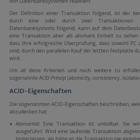
von Datenbanksystemen realisiert.
Der Definition einer Transaktion folgend, ist der 
durch eine oder durch zwei Transaktionen 
Datenbanksystems folgend, kann auf dem Datenbestan
eine Transaktion aber als atomare Einheit zu sehen
dass Ihre erfolgreiche Überprüfung, dass sowohl PC a
sind, durch den parallelen Kauf der letzten Festplatte 
wird.
Um all diese Kriterien und noch weitere zu erfüllen
sogenannte
ACID-Prinzip
(atomicity, consistency, isolation
ACID-Eigenschaften
Die sogenannten ACID-Eigenschaften beschreiben, wel
abzudecken hat:
Atomarität
: Eine Transaktion ist unteilbar. Sie w
ausgeführt. Wird eine laufende Transaktion abgebr
hinterlassen, als hätte es die Transaktion nie gegebe