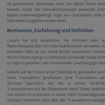
als gemeinsame Datenbasis dient. Um diesen Dienst konsi
können, wurde das Transaktionskonzept entwickelt. Eine
logisch zusammengehörige Folge von Operationen ohne ne
Datenbank ausgeführt werden kann.
Motivation, Einführung und Definition
Lassen Sie uns annehmen, Sie möchten über ein
Warenbestand über ein Datenbanksystem verwaltet, ein
bestellen. Falls sie nur beide Artikel zusammen kaufe
als ein Kaufvorgang zu realisieren (entweder beide Artik
es logisch gesehen zwei voneinander unabhängige Kau
Sobald auf den Daten einer Datenbank gearbeitet wird
einer Transaktion geschehen. Eine Transaktion ste
atomare Operation dar, die in keiner Verbind
Transaktionen auf der Datenbank steht. Dabei überfüh
von einem konsistenten in einen nicht notwendigerwei
Zustand. Weiterhin wird über das Transaktionsmanage