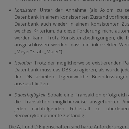
Konsistenz
: Unter der Annahme (als Axiom zu se
Datenbank in einem konsistenten Zustand vorfindet, 
Datenbank auch wieder in einem konsistenten Zusta
weiches Kriterium, da diese Forderung nicht auto
werden kann. Trotz Konsistenzbedingungen, die fo
ausgeschlossen werden, dass ein inkorrekter Wer
„Meyer“ statt „Maier“).
Isolation
: Trotz der möglicherweise existierenden Par
Datenbank muss das DBS so agieren, als würde jeder B
der DB arbeiten. Irgendwelche Beeinflussungen
auszuschließen.
Dauerhaftigkeit
: Sobald eine Transaktion erfolgreich
die Transaktion möglicherweise ausgeführten Ä
jeden nachfolgenden Fehlerfall zu überlebe
Recoverykomponente zuständig.
Die A, I und D Eigenschaften sind harte Anforderungen,