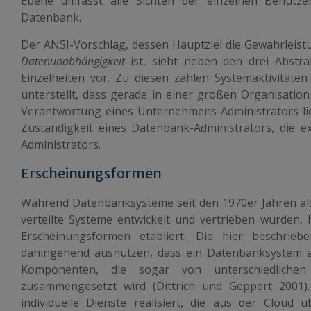
Ebene umfasst alle Sichten der einzelnen Benutz
Datenbank.
Der ANSI-Vorschlag, dessen Hauptziel die Gewährleist
Datenunabhängigkeit
ist, sieht neben den drei Abstra
Einzelheiten vor. Zu diesen zählen Systemaktivitäten 
unterstellt, dass gerade in einer großen Organisatio
Verantwortung eines Unternehmens-Administrators lieg
Zuständigkeit eines Datenbank-Administrators, die 
Administrators.
Erscheinungsformen
Während Datenbanksysteme seit den 1970er Jahren als 
verteilte Systeme entwickelt und vertrieben wurden,
Erscheinungsformen etabliert. Die hier beschrieb
dahingehend ausnutzen, dass ein Datenbanksystem au
Komponenten, die sogar von unterschiedlichen
zusammengesetzt wird (Dittrich und Geppert 2001
individuelle Dienste realisiert, die aus der Cloud