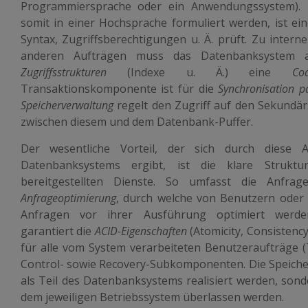
Programmiersprache oder ein Anwendungssystem).
somit in einer Hochsprache formuliert werden, ist ei
Syntax, Zugriffsberechtigungen u. Ä. prüft. Zu inter
anderen Aufträgen muss das Datenbanksystem a
Zugriffsstrukturen
(Indexe u. Ä.) eine
Co
Transaktionskomponente ist für die
Synchronisation pa
Speicherverwaltung
regelt den Zugriff auf den Sekundä
zwischen diesem und dem Datenbank-Puffer.
Der wesentliche Vorteil, der sich durch diese A
Datenbanksystems ergibt, ist die klare Strukt
bereitgestellten Dienste. So umfasst die Anfrag
Anfrageoptimierung
, durch welche von Benutzern od
Anfragen vor ihrer Ausführung optimiert werde
garantiert die
ACID-Eigenschaften
(Atomicity, Consistency
für alle vom System verarbeiteten Benutzeraufträge 
Control- sowie Recovery-Subkomponenten. Die Speicher
als Teil des Datenbanksystems realisiert werden, son
dem jeweiligen Betriebssystem überlassen werden.