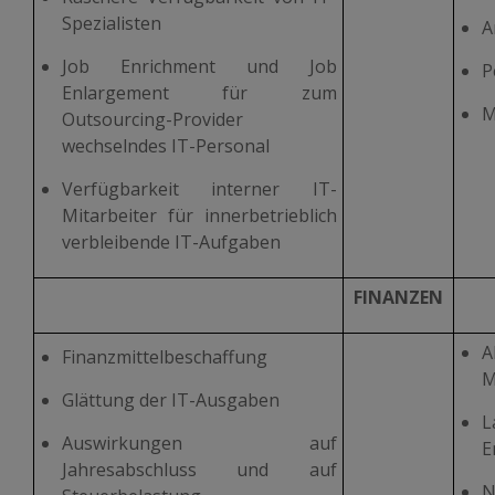
Spezialisten
A
Job Enrichment und Job
P
Enlargement für zum
M
Outsourcing-Provider
wechselndes IT-Personal
Verfügbarkeit interner IT-
Mitarbeiter für innerbetrieblich
verbleibende IT-Aufgaben
FINANZEN
A
Finanzmittelbeschaffung
M
Glättung der IT-Ausgaben
L
Auswirkungen auf
E
Jahresabschluss und auf
N