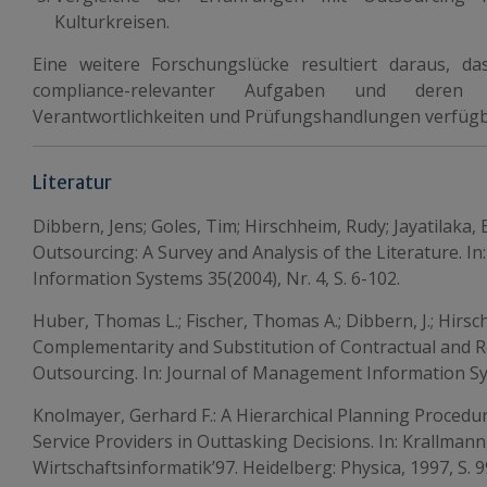
Kulturkreisen.
Eine weitere Forschungslücke resultiert daraus, 
compliance-relevanter Aufgaben und deren 
Verantwortlichkeiten und Prüfungshandlungen verfügba
Literatur
Dibbern, Jens; Goles, Tim; Hirschheim, Rudy; Jayatilaka
Outsourcing: A Survey and Analysis of the Literature. I
Information Systems 35(2004), Nr. 4, S. 6-102.
Huber, Thomas L.; Fischer, Thomas A.; Dibbern, J.; Hirs
Complementarity and Substitution of Contractual and R
Outsourcing. In: Journal of Management Information Sys
Knolmayer, Gerhard F.: A Hierarchical Planning Procedu
Service Providers in Outtasking Decisions. In: Krallman
Wirtschaftsinformatik’97. Heidelberg: Physica, 1997, S. 9