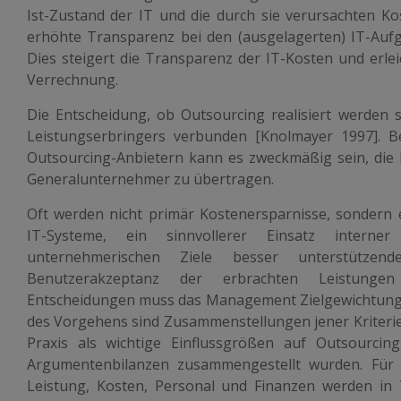
Ist-Zustand der IT und die durch sie verursachten Ko
erhöhte Transparenz bei den (ausgelagerten) IT-Aufga
Dies steigert die Transparenz der IT-Kosten und erle
Verrechnung.
Die Entscheidung, ob Outsourcing realisiert werden s
Leistungserbringers verbunden [Knolmayer 1997]. 
Outsourcing-Anbietern kann es zweckmäßig sein, die 
Generalunternehmer zu übertragen.
Oft werden nicht primär Kostenersparnisse, sondern 
IT-Systeme, ein sinnvollerer Einsatz interner
unternehmerischen Ziele besser unterstütze
Benutzerakzeptanz der erbrachten Leistungen
Entscheidungen muss das Management Zielgewichtung
des Vorgehens sind Zusammenstellungen jener Kriterien
Praxis als wichtige Einflussgrößen auf Outsourcing
Argumentenbilanzen zusammengestellt wurden. Für 
Leistung, Kosten, Personal und Finanzen werden in 