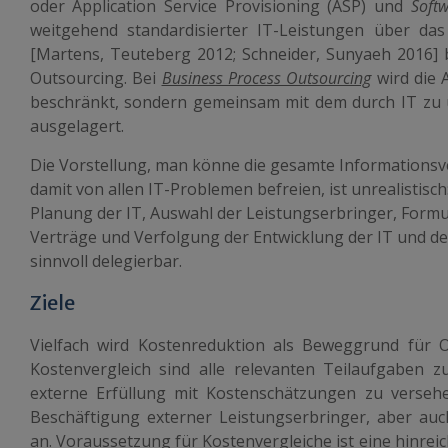
oder Application Service Provisioning (ASP) und
Soft
weitgehend standardisierter IT-Leistungen über d
[Martens, Teuteberg 2012; Schneider, Sunyaeh 2016] b
Outsourcing. Bei
Business Process Outsourcing
wird die 
beschränkt, sondern gemeinsam mit dem durch IT zu 
ausgelagert.
Die Vorstellung, man könne die gesamte Informationsv
damit von allen IT-Problemen befreien, ist unrealistisc
Planung der IT, Auswahl der Leistungserbringer, For
Verträge und Verfolgung der Entwicklung der IT und d
sinnvoll delegierbar.
Ziele
Vielfach wird Kostenreduktion als Beweggrund für 
Kostenvergleich sind alle relevanten Teilaufgaben z
externe Erfüllung mit Kostenschätzungen zu versehe
Beschäftigung externer Leistungserbringer, aber auch
an. Voraussetzung für Kostenvergleiche ist eine hinre