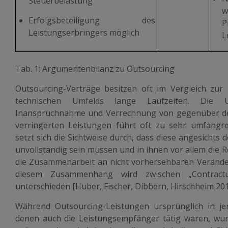
Steuerbelastung
w
Erfolgsbeteiligung des
Leistungserbringers möglich
L
Tab. 1: Argumentenbilanz zu Outsourcing
Outsourcing-Verträge besitzen oft im Vergleich zur
technischen Umfelds lange Laufzeiten. Die 
Inanspruchnahme und Verrechnung von gegenüber de
verringerten Leistungen führt oft zu sehr umfangre
setzt sich die Sichtweise durch, dass diese angesicht
unvollständig sein müssen und in ihnen vor allem die 
die Zusammenarbeit an nicht vorhersehbaren Verände
diesem Zusammenhang wird zwischen „Contractu
unterschieden [Huber, Fischer, Dibbern, Hirschheim 201
Während Outsourcing-Leistungen ursprünglich in j
denen auch die Leistungsempfänger tätig waren, wur