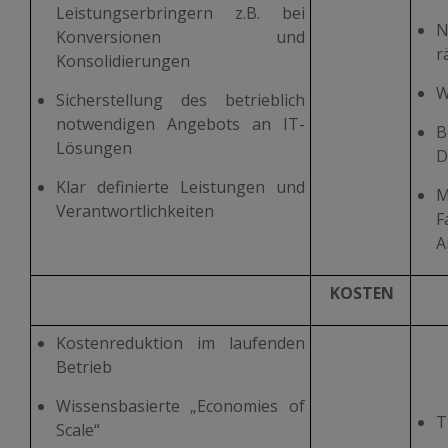
Leistungserbringern z.B. bei
N
Konversionen und
r
Konsolidierungen
W
Sicherstellung des betrieblich
notwendigen Angebots an IT-
Lösungen
D
Klar definierte Leistungen und
M
Verantwortlichkeiten
F
A
KOSTEN
Kostenreduktion im laufenden
Betrieb
Wissensbasierte „Economies of
T
Scale“