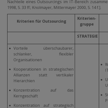
Nachteile eines Outsourcings im IT-Bereich zusammen
1998, S. 33 ff.; Knolmayer, Mittermayer 2000, S. 14 f.].
Kriterien-
Kriterien für Outsourcing
gruppe
STRATEGIE
Vorteile überschaubarer,
schlanker, flexibler
Organisationen
W
Kooperationen in strategischen
I
Allianzen statt vertikaler
U
Hierarchien
U
Konzentration auf das
S
Kerngeschäft
P
Konzentration auf strategisch