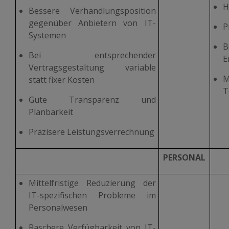
H
Bessere Verhandlungsposition
gegenüber Anbietern von IT-
P
Systemen
B
Bei entsprechender
E
Vertragsgestaltung variable
M
statt fixer Kosten
T
Gute Transparenz und
Planbarkeit
Präzisere Leistungsverrechnung
PERSONAL
Mittelfristige Reduzierung der
IT-spezifischen Probleme im
Personalwesen
Raschere Verfügbarkeit von IT-