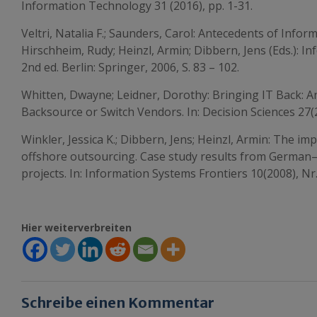
Information Technology 31 (2016), pp. 1-31.
Veltri, Natalia F.; Saunders, Carol: Antecedents of Info
Hirschheim, Rudy; Heinzl, Armin; Dibbern, Jens (Eds.): 
2nd ed. Berlin: Springer, 2006, S. 83 – 102.
Whitten, Dwayne; Leidner, Dorothy: Bringing IT Back: An
Backsource or Switch Vendors. In: Decision Sciences 27(20
Winkler, Jessica K.; Dibbern, Jens; Heinzl, Armin: The imp
offshore outsourcing. Case study results from German–
projects. In: Information Systems Frontiers 10(2008), Nr.
Hier weiterverbreiten
Schreibe einen Kommentar