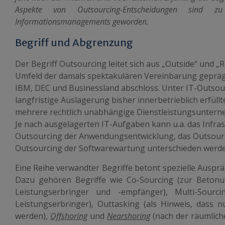
Aspekte von Outsourcing-Entscheidungen sind 
Informationsmanagements geworden.
Begriff und Abgrenzung
Der Begriff Outsourcing leitet sich aus „Outside“ und 
Umfeld der damals spektakulären Vereinbarung gepräg
IBM, DEC und Businessland abschloss. Unter IT-Outsour
langfristige Auslagerung bisher innerbetrieblich erfüll
mehrere rechtlich unabhängige Dienstleistungsuntern
Je nach ausgelagerten IT-Aufgaben kann u.a. das Infra
Outsourcing der Anwendungsentwicklung, das Outsourc
Outsourcing der Softwarewartung unterschieden werde
Eine Reihe verwandter Begriffe betont spezielle Ausp
Dazu gehören Begriffe wie Co-Sourcing (zur Beton
Leistungserbringer und -empfänger), Multi-Sourc
Leistungserbringer), Outtasking (als Hinweis, dass 
werden),
Offshoring
und
Nearshoring
(nach der räumlich