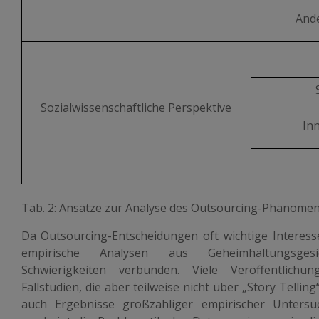
And
Sozialwissenschaft­liche Perspektive
In
Tab. 2: Ansätze zur Analyse des Outsourcing-Phänome
Da Outsourcing-Entscheidungen oft wichtige Interesse
empirische Analysen aus Geheimhaltungsgesi
Schwierigkeiten verbunden. Viele Veröffentlich
Fallstudien, die aber teilweise nicht über „Story Tell
auch Ergebnisse großzahliger empirischer Untersuch