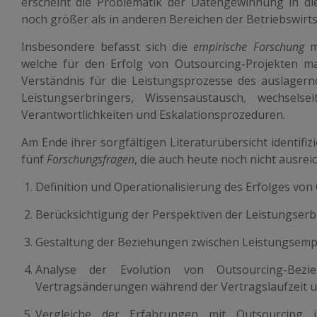
erscheint die Problematik der Datengewinnung in di
noch größer als in anderen Bereichen der Betriebswirts
Insbesondere befasst sich die
empirische Forschung
mi
welche für den Erfolg von Outsourcing-Projekten ma
Verständnis für die Leistungsprozesse des auslager
Leistungserbringers, Wissensaustausch, wechselsei
Verantwortlichkeiten und Eskalationsprozeduren.
Am Ende ihrer sorgfältigen Literaturübersicht identifiz
fünf
Forschungsfragen
, die auch heute noch nicht ausrei
Definition und Operationalisierung des Erfolges v
Berücksichtigung der Perspektiven der Leistungserb
Gestaltung der Beziehungen zwischen Leistungsemp
Analyse der Evolution von Outsourcing-Bezi
Vertragsänderungen während der Vertragslaufzeit u
Vergleiche der Erfahrungen mit Outsourcing 