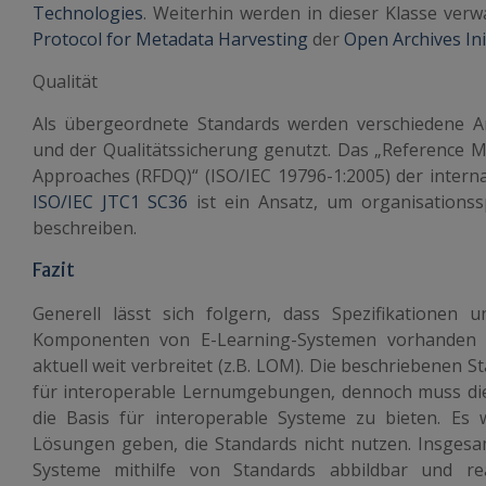
Technologies
. Weiterhin werden in dieser Klasse ver
Protocol for Metadata Harvesting
der
Open Archives Ini
Qualität
Als übergeordnete Standards werden verschiedene 
und der Qualitätssicherung genutzt. Das „Reference Mo
Approaches (RFDQ)“ (ISO/IEC 19796-1:2005) der intern
ISO/IEC JTC1 SC36
ist ein Ansatz, um organisationssp
beschreiben.
Fazit
Generell lässt sich folgern, dass Spezifikationen 
Komponenten von E-Learning-Systemen vorhanden s
aktuell weit verbreitet (z.B. LOM). Die beschriebenen 
für interoperable Lernumgebungen, dennoch muss d
die Basis für interoperable Systeme zu bieten. Es w
Lösungen geben, die Standards nicht nutzen. Insgesam
Systeme mithilfe von Standards abbildbar und rea