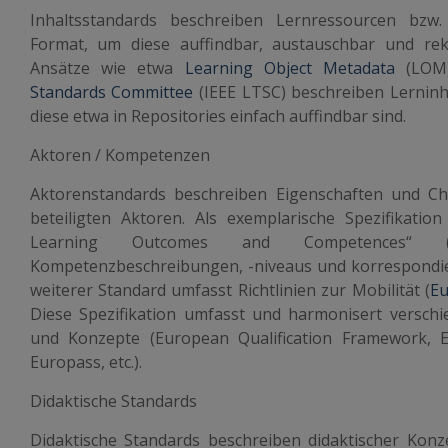
Inhaltsstandards beschreiben Lernressourcen bzw. 
Format, um diese auffindbar, austauschbar und re
Ansätze wie etwa
Learning Object Metadata
(LO
Standards Committee
(IEEE LTSC) beschreiben Lerninh
diese etwa in Repositories einfach auffindbar sind.
Aktoren / Kompetenzen
Aktorenstandards beschreiben Eigenschaften und Ch
beteiligten Aktoren. Als exemplarische Spezifikation 
Learning Outcomes and Competences“ 
Kompetenzbeschreibungen, -niveaus und korrespondie
weiterer Standard umfasst Richtlinien zur Mobilität (
Eu
Diese Spezifikation umfasst und harmonisert verschi
und Konzepte (European Qualification Framework, 
Europass, etc.).
Didaktische Standards
Didaktische Standards beschreiben didaktischer Kon