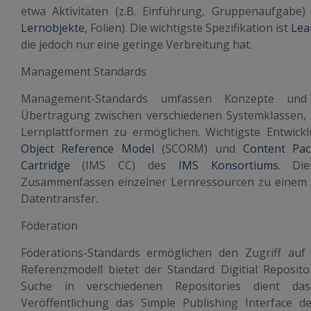
etwa Aktivitäten (z.B. Einführung, Gruppenaufgabe)
Lernobjekte
, Folien). Die wichtigste Spezifikation ist
Lea
die jedoch nur eine geringe Verbreitung hat.
Management Standards
Management-Standards umfassen Konzepte un
Übertragung zwischen verschiedenen Systemklassen,
Lernplattformen zu ermöglichen. Wichtigste Entwic
Object Reference Model
(SCORM)
und
Content Pa
Cartridge
(IMS CC) des
IMS Konsortiums
. Die
Zusammenfassen einzelner Lernressourcen zu einem 
Datentransfer.
Föderation
Föderations-Standards ermöglichen den Zugriff auf u
Referenzmodell bietet der Standard Digitial Repositor
Suche in verschiedenen Repositories dient da
Veröffentlichung das Simple Publishing Interface 