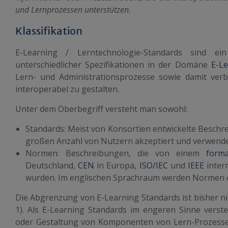
und Lernprozessen unterstützen.
Klassifikation
E-Learning / Lerntechnologie-Standards sind ein
unterschiedlicher Spezifikationen in der Domäne
E-Le
Lern- und Administrationsprozesse sowie damit ve
interoperabel zu gestalten.
Unter dem Oberbegriff versteht man sowohl:
Standards: Meist von Konsortien entwickelte Beschre
großen Anzahl von Nutzern akzeptiert und verwende
Normen: Beschreibungen, die von einem
form
Deutschland,
CEN
in Europa,
ISO/IEC
und
IEEE
inter
wurden. Im englischen Sprachraum werden Normen eb
Die Abgrenzung von E-Learning Standards ist bisher nic
1). Als E-Learning Standards im engeren Sinne verst
oder Gestaltung von Komponenten von Lern-Prozesse