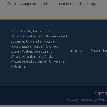
Du musst
angemeldet
sein, um einen Kommentar abzugeben.
© 2008-2026, Lehrstuhl für
Wirtschaftsinformatik, Prozesse und
Systeme, Universität Potsdam
Koordination: Norbert Gronau,
Impressum
Datenschu
Edzard Weber, Lehrstuhl für
Wirtschaftsinformatik (insb.
Prozesse und Systeme), Universität
Potsdam
Copyrigh
Proudly powered by Word