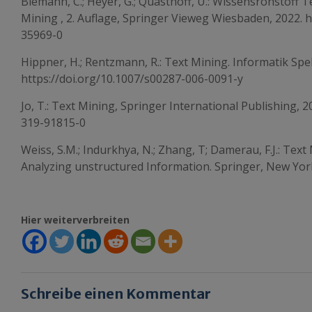
Biemann, C.; Heyer, G.; Quasthoff, U.: Wissensrohstoff T
Mining , 2. Auflage, Springer Vieweg Wiesbaden, 2022. h
35969-0
Hippner, H.; Rentzmann, R.: Text Mining. Informatik Spe
https://doi.org/10.1007/s00287-006-0091-y
Jo, T.: Text Mining, Springer International Publishing, 2
319-91815-0
Weiss, S.M.; Indurkhya, N.; Zhang, T; Damerau, F.J.: Text
Analyzing unstructured Information. Springer, New York
Hier weiterverbreiten
Schreibe einen Kommentar