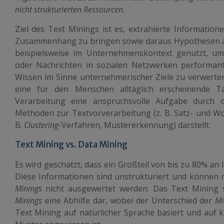
nicht strukturierten Ressourcen.
Ziel des Text Minings ist es, extrahierte Informatio
Zusammenhang zu bringen sowie daraus Hypothesen ab
beispielsweise im Unternehmenskontext genutzt, u
oder Nachrichten in sozialen Netzwerken performa
Wissen im Sinne unternehmerischer Ziele zu verwerten
eine für den Menschen alltäglich erscheinende Tä
Verarbeitung eine anspruchsvolle Aufgabe durch d
Methoden zur Textvorverarbeitung (z. B. Satz- und Wo
B.
Clustering
-Verfahren, Mustererkennung) darstellt.
Text Mining vs. Data Mining
Es wird geschätzt, dass ein Großteil von bis zu 80% an 
Diese Informationen sind unstrukturiert und können
Minings
nicht ausgewertet werden. Das Text Mining s
Minings
eine Abhilfe dar, wobei der Unterschied der
Mi
Text Mining auf natürlicher Sprache basiert und auf 