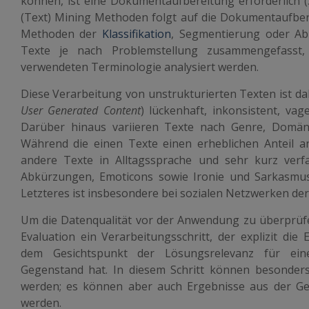
können, ist eine Dokumentaufbereitung erforderlich (
(Text) Mining Methoden folgt auf die Dokumentaufber
Methoden der
Klassifikation
, Segmentierung oder Ab
Texte je nach Problemstellung zusammengefasst, 
verwendeten Terminologie analysiert werden.
Diese Verarbeitung von unstrukturierten Texten ist da
User Generated Content
) lückenhaft, inkonsistent, va
Darüber hinaus variieren Texte nach Genre, Domän
Während die einen Texte einen erheblichen Anteil a
andere Texte in Alltagssprache und sehr kurz verfa
Abkürzungen, Emoticons sowie Ironie und Sarkasmus
Letzteres ist insbesondere bei sozialen Netzwerken der 
Um die Datenqualität vor der Anwendung zu überprüfen,
Evaluation ein Verarbeitungsschritt, der explizit die
dem Gesichtspunkt der Lösungsrelevanz für ein
Gegenstand hat. In diesem Schritt können besonders r
werden; es können aber auch Ergebnisse aus der Ge
werden.