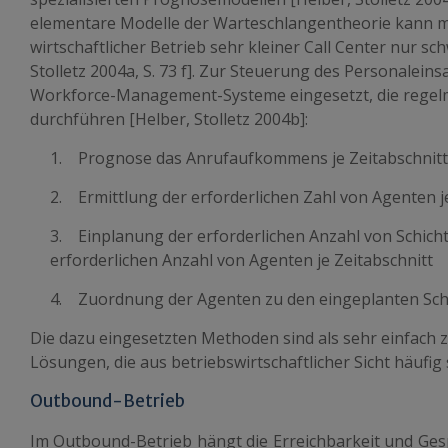
elementare Modelle der Warteschlangentheorie kann ma
wirtschaftlicher Betrieb sehr kleiner
Call
Center nur schw
Stolletz 2004a, S. 73 f]. Zur Steuerung des Personalei
Workforce-Management-Systeme eingesetzt, die regelmä
durchführen [Helber, Stolletz 2004b]:
1. Prognose das Anrufaufkommens je Zeitabschnitt
2. Ermittlung der erforderlichen Zahl von Agenten j
3. Einplanung der erforderlichen Anzahl von Schich
erforderlichen Anzahl von Agenten je Zeitabschnitt
4. Zuordnung der Agenten zu den eingeplanten Sch
Die dazu eingesetzten Methoden sind als sehr einfach 
Lösungen, die aus betriebswirtschaftlicher Sicht häufig
Outbound-Betrieb
Im Outbound-Betrieb hängt die Erreichbarkeit und Gesp