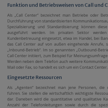
Funktion und Betriebsweisen von Call und 
Als „
Call
Center“ bezeichnet man Betriebe oder Betrie
Durchführung von standardisierten Kommunikationsaufg
Spezialisierung und Standardisierung können diese 
ausgeführt werden. Im privaten Sektor werd
Kundenbetreuung eingesetzt, etwa im Handel, bei Ban
das
Call
Center auf von außen eingehende Anrufe, 
„Inbound-Betrieb“. Im so genannten „Outbound-Betri
Call
Center initiiert, zum Beispiel für Meinungsumfrage
Werden neben dem Telefon auch weitere Kommunikatio
Mail oder Fax, so handelt es sich um ein Contact Center.
Eingesetzte Ressourcen
Als „Agenten“ bezeichnet man jene Personen, die 
führen. Sie stellen die wirtschaftlich wichtigste Ress
dar. Daneben wird die quantitative und qualitative K
Anzahl der Telefonleitungen sowie durch die spezia