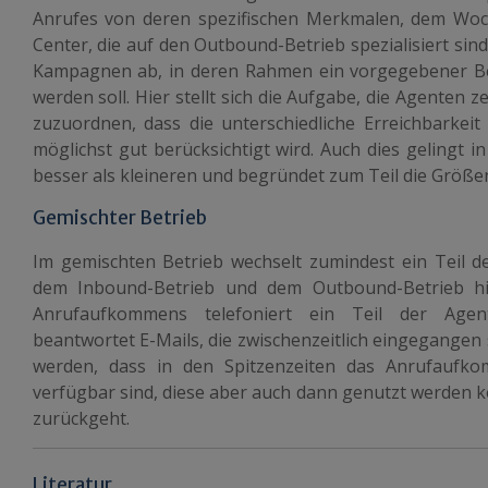
Anrufes von deren spezifischen Merkmalen, dem Woc
Center, die auf den Outbound-Betrieb spezialisiert si
Kampagnen ab, in deren Rahmen ein vorgegebener Be
werden soll. Hier stellt sich die Aufgabe, die Agenten 
zuzuordnen, dass die unterschiedliche Erreichbarkei
möglichst gut berücksichtigt wird. Auch dies gelingt 
besser als kleineren und begründet zum Teil die Größe
Gemischter Betrieb
Im gemischten Betrieb wechselt zumindest ein Teil d
dem Inbound-Betrieb und dem Outbound-Betrieb hi
Anrufaufkommens telefoniert ein Teil der Age
beantwortet E-Mails, die zwischenzeitlich eingegangen
werden, dass in den Spitzenzeiten das Anrufaufko
verfügbar sind, diese aber auch dann genutzt werde
zurückgeht.
Literatur