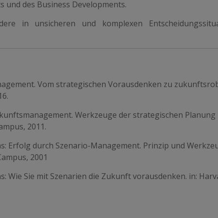
s und des Business Developments.
dere in unsicheren und komplexen Entscheidungssitu
Management. Vom strategischen Vorausdenken zu zukunftsro
16.
 Zukunftsmanagement. Werkzeuge der strategischen Planung
Campus, 2011.
dreas: Erfolg durch Szenario-Management. Prinzip und Werkze
 Campus, 2001
eas: Wie Sie mit Szenarien die Zukunft vorausdenken. in: Harv