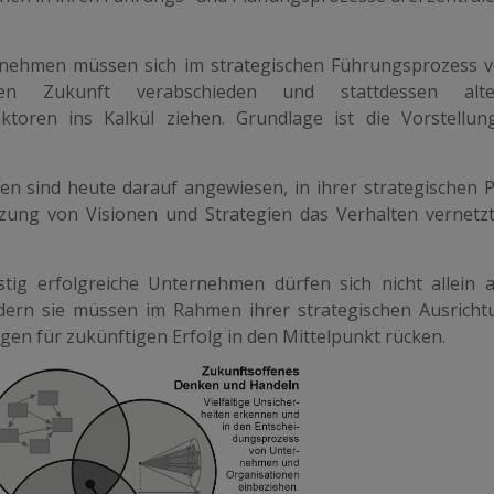
ehmen müssen sich im strategischen Führungsprozess 
aren Zukunft verabschieden und stattdessen alter
aktoren ins Kalkül ziehen. Grundlage ist die Vorstellun
 sind heute darauf angewiesen, in ihrer strategischen 
ung von Visionen und Strategien das Verhalten vernetz
tig erfolgreiche Unternehmen dürfen sich nicht allein 
dern sie müssen im Rahmen ihrer strategischen Ausricht
en für zukünftigen Erfolg in den Mittelpunkt rücken.