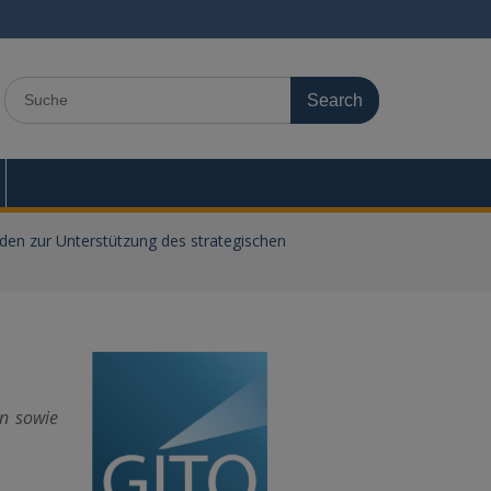
Search
for:
en zur Unterstützung des strategischen
en sowie
e