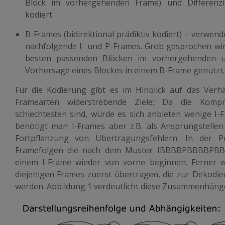
Block im vorhergehenden Frame) und Differenzi
kodiert.
B-Frames
(bidirektional prädiktiv kodiert) – verw
nachfolgende I- und P-Frames. Grob gesprochen wir
besten passenden Blöcken im vorhergehenden 
Vorhersage eines Blockes in einem B-Frame genutzt.
Für die Kodierung gibt es im Hinblick auf das Verh
Framearten widerstrebende Ziele: Da die Komp
schlechtesten sind, würde es sich anbieten wenige I-
benötigt man I-Frames aber z.B. als Ansprungstelle
Fortpflanzung von Übertragungsfehlern. In der P
Framefolgen die nach dem Muster
IBBBBPBBBBPB
einem I-Frame wieder von vorne beginnen. Ferner 
diejenigen Frames zuerst übertragen, die zur Dekodi
werden. Abbildung 1 verdeutlicht diese Zusammenhäng