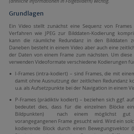
(ähnliche Informationen in Folgebildern) wichtig.
Grundlagen
Ein Video stellt zunächst eine Sequenz von Frames (
Verfahren wie JPEG zur Bilddaten-Kodierung kompr
kann die räumliche Redundanz in den Bilddaten z
Daneben besteht in einem Video aber auch eine zeitlic
der Daten von einem Frame zum nächsten. Um diese
verwenden Videoformate verschiedene Kodierungen für
I-Frames
(intra-kodiert) – sind Frames, die mit ein
damit ohne Ausnutzung der zeitlichen Redundanz ko
u.a. als Aufsetzpunkte bei der Navigation in einem Vi
P-Frames
(prädiktiv kodiert) – beziehen sich ggf. 
bedeutet dies, dass für die einzelnen Blöcke ei
Bildpunkten) nach einem möglichst gut 
vorangegangenen Frame gesucht wird. Wird ein solc
kodierende Block durch einen Bewegungsvektor (