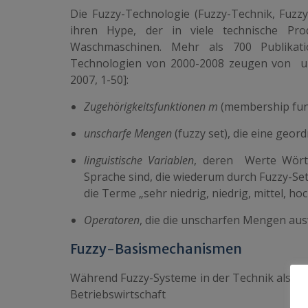
Die Fuzzy-Technologie (Fuzzy-Technik, Fuzzy
ihren Hype, der in viele technische Pr
Waschmaschinen. Mehr als 700 Publikat
Technologien von 2000-2008 zeugen von un
2007, 1-50
]:
Zugehörigkeitsfunktionen
m
(membership func
unscharfe Mengen
(fuzzy set), die eine geo
linguistische Variablen
, deren Werte Wört
Sprache sind, die wiederum durch Fuzzy-Sets 
die Terme „sehr niedrig, niedrig, mittel, h
Operatoren
, die die unscharfen Mengen aus
Fuzzy-Basismechanismen
Während Fuzzy-Systeme in der Technik als Ba
Betriebswirtschaft