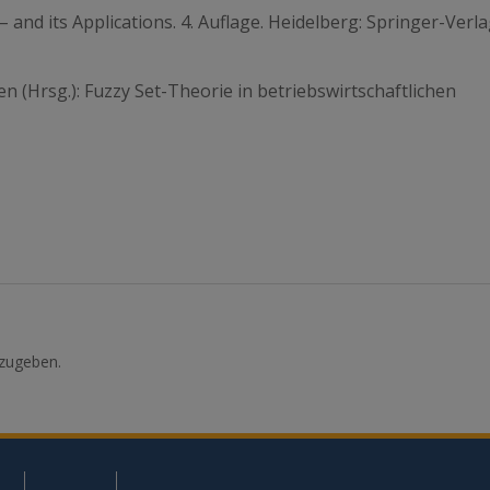
nd its Applications. 4. Auflage. Heidelberg: Springer-Verl
en (Hrsg.): Fuzzy Set-Theorie in betriebswirtschaftlichen
zugeben.