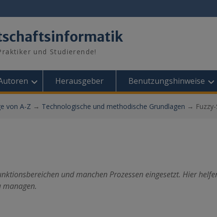
tschaftsinformatik
raktiker und Studierende!
Autoren
Herausgeber
Benutzungshinweise
ge von A-Z
→
Technologische und methodische Grundlagen
→
Fuzzy
Funktionsbereichen und manchen Prozessen eingesetzt. Hier helfen
zu managen.