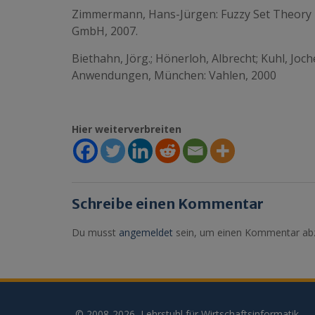
Zimmermann, Hans-Jürgen: Fuzzy Set Theory – a
GmbH, 2007.
Biethahn, Jörg.; Hönerloh, Albrecht; Kuhl, Joch
Anwendungen, München: Vahlen, 2000
Hier weiterverbreiten
Schreibe einen Kommentar
Du musst
angemeldet
sein, um einen Kommentar ab
© 2008-2026, Lehrstuhl für Wirtschaftsinformatik,