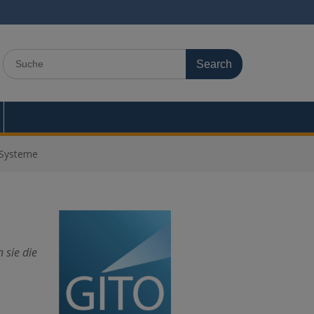
Search
for:
-Systeme
 sie die