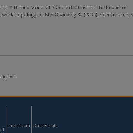
ang: A Unified Model of Standard Diffusion: The Impact of
work Topology. In: MIS Quarterly 30 (2006), Special Issue, S
zugeben.
Impressum
Datenschutz
und