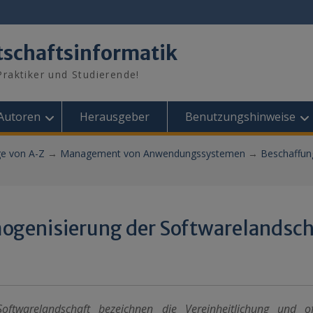
tschaftsinformatik
raktiker und Studierende!
Autoren
Herausgeber
Benutzungshinweise
ge von A-Z
→
Management von Anwendungssystemen
→
Beschaffun
ogenisierung der Softwarelandsch
oftwarelandschaft bezeichnen die Vereinheitlichung und o