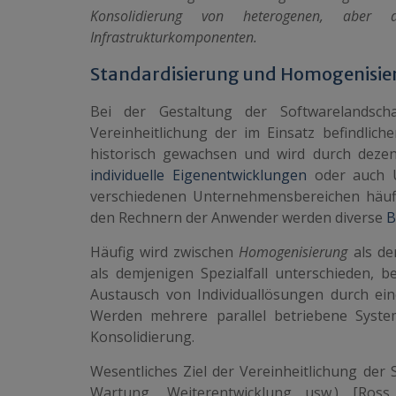
Konsolidierung von heterogenen, aber 
Infrastrukturkomponenten.
Standardisierung und Homogenisie
Bei der Gestaltung der Softwarelandsch
Vereinheitlichung der im Einsatz befindlich
historisch gewachsen und wird durch dezen
individuelle Eigenentwicklungen
oder auch U
verschiedenen Unternehmensbereichen häufi
den Rechnern der Anwender werden diverse
B
Häufig wird zwischen
Homogenisierung
als de
als demjenigen Spezialfall unterschieden,
Austausch von Individuallösungen durch ei
Werden mehrere parallel betriebene Syste
Konsolidierung
.
Wesentliches Ziel der Vereinheitlichung der 
Wartung, Weiterentwicklung usw.) [Ros