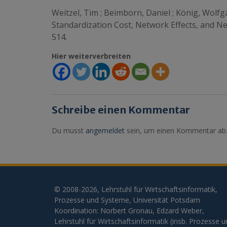
Weitzel, Tim ; Beimborn, Daniel ; König, Wolfg
Standardization Cost, Network Effects, and Net
514.
Hier weiterverbreiten
Schreibe einen Kommentar
Du musst
angemeldet
sein, um einen Kommentar ab
© 2008-2026, Lehrstuhl für Wirtschaftsinformatik,
Prozesse und Systeme, Universität Potsdam
Koordination: Norbert Gronau, Edzard Weber,
Lehrstuhl für Wirtschaftsinformatik (insb. Prozesse 