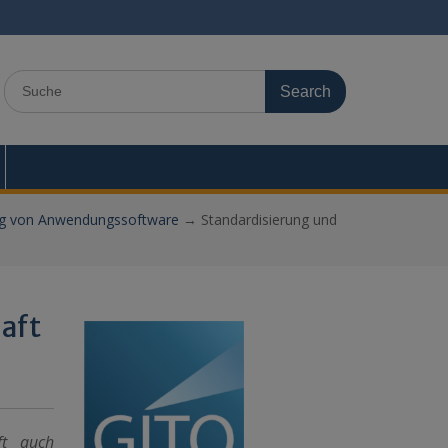
Search
for:
g von Anwendungssoftware
→
Standardisierung und
aft
ft auch