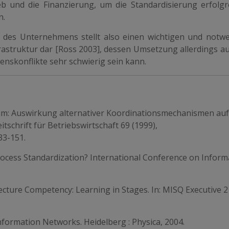
 und die Finanzierung, um die Standardisierung erfolgr
n.
t des Unternehmens stellt also einen wichtigen und notw
nfrastruktur dar [Ross 2003], dessen Umsetzung allerdings 
enskonflikte sehr schwierig sein kann.
Tim: Auswirkung alternativer Koordinationsmechanismen auf
schrift für Betriebswirtschaft 69 (1999),
33-151.
rocess Standardization? International Conference on Inform
tecture Competency: Learning in Stages. In: MISQ Executive 2
nformation Networks. Heidelberg : Physica, 2004.