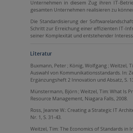
Unternehmen in diesem Zug ihren IT-Betrieb
gesamten Unternehmen realisieren zu könne
Die Standardisierung der Softwarelandschaf
Schritt zur Erreichung einer effizienten IT-I
seiner Komplexität und entstehender Interess
Literatur
Buxmann, Peter ; König, Wolfgang ; Weitzel, 
Auswahl von Kommunikationsstandards. In: Zeit
Ergänzungsheft 2 Innovation und Absatz, S. 1
Münstermann, Björn ; Weitzel, Tim: What Is P
Resource Management, Niagara Falls, 2008.
Ross, Jeanne W.: Creating a Strategic IT Archi
Nr. 1, S. 31-43.
Weitzel, Tim: The Economics of Standards in I