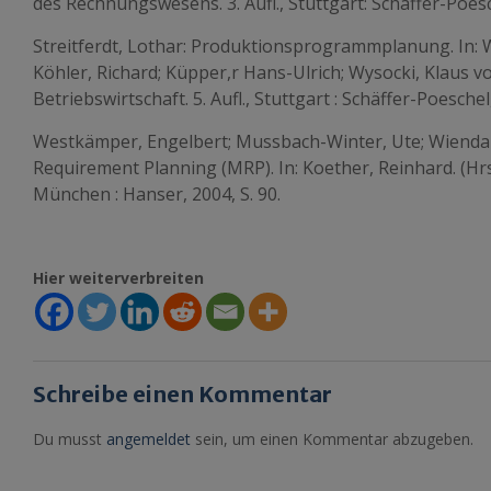
des Rechnungswesens. 3. Aufl., Stuttgart: Schäffer-Poesc
Streitferdt, Lothar: Produktionsprogrammplanung. In:
Köhler, Richard; Küpper,r Hans-Ulrich; Wysocki, Klaus 
Betriebswirtschaft. 5. Aufl., Stuttgart : Schäffer-Poeschel
Westkämper, Engelbert; Mussbach-Winter, Ute; Wienda
Requirement Planning (MRP). In: Koether, Reinhard. (Hrs
München : Hanser, 2004, S. 90.
Hier weiterverbreiten
Schreibe einen Kommentar
Du musst
angemeldet
sein, um einen Kommentar abzugeben.