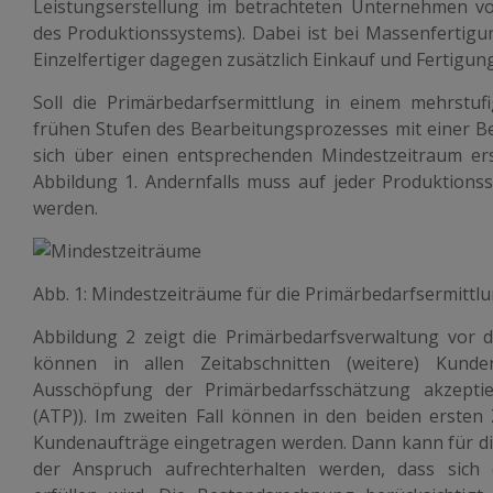
Leistungserstellung im betrachteten Unternehmen vo
des Produktionssystems). Dabei ist bei Massenfertigun
Einzelfertiger dagegen zusätzlich Einkauf und Fertigun
Soll die Primärbedarfsermittlung in einem mehrstuf
frühen Stufen des Bearbeitungsprozesses mit einer B
sich über einen entsprechenden Mindestzeitraum ers
Abbildung 1. Andernfalls muss auf jeder Produktionss
werden.
Abb. 1: Mindestzeiträume für die Primärbedarfsermittl
Abbildung 2 zeigt die Primärbedarfsverwaltung vor d
können in allen Zeitabschnitten (weitere) Kunde
Ausschöpfung der Primärbedarfsschätzung akzeptie
(ATP)). Im zweiten Fall können in den beiden ersten 
Kundenaufträge eingetragen werden. Dann kann für die
der Anspruch aufrechterhalten werden, dass sich