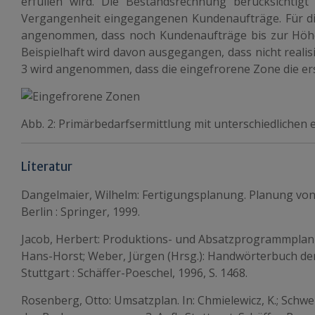
erfüllen wird. Die Bestandsrechnung berücksichtigt
Vergangenheit eingegangenen Kundenaufträge. Für die
angenommen, dass noch Kundenaufträge bis zur Höhe
Beispielhaft wird davon ausgegangen, dass nicht realisie
3 wird angenommen, dass die eingefrorene Zone die ers
Abb. 2: Primärbedarfsermittlung mit unterschiedlichen
Literatur
Dangelmaier, Wilhelm: Fertigungsplanung. Planung von
Berlin : Springer, 1999.
Jacob, Herbert: Produktions- und Absatzprogrammplanu
Hans-Horst; Weber, Jürgen (Hrsg.): Handwörterbuch der P
Stuttgart : Schäffer-Poeschel, 1996, S. 1468.
Rosenberg, Otto: Umsatzplan. In: Chmielewicz, K.; Schwe