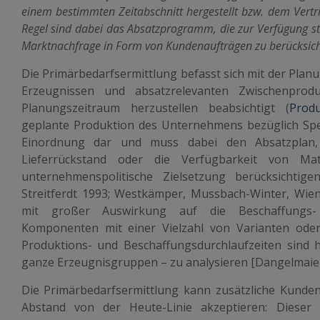
einem bestimmten Zeitabschnitt hergestellt bzw. dem Vertrie
Regel sind dabei das Absatzprogramm, die zur Verfügung s
Marktnachfrage in Form von Kundenaufträgen zu berücksich
Die Primärbedarfsermittlung befasst sich mit der Pla
Erzeugnissen und absatzrelevanten Zwischenpro
Planungszeitraum herzustellen beabsichtigt (
Prod
geplante Produktion des Unternehmens bezüglich Spezi
Einordnung dar und muss dabei den Absatzplan, 
Lieferrückstand oder die Verfügbarkeit von Ma
unternehmenspolitische Zielsetzung berücksichtig
Streitferdt 1993; Westkämper, Mussbach-Winter, Wien
mit großer Auswirkung auf die Beschaffungs- 
Komponenten mit einer Vielzahl von Varianten od
Produktions- und Beschaffungsdurchlaufzeiten sind h
ganze Erzeugnisgruppen – zu analysieren [Dangelmaier
Die Primärbedarfsermittlung kann zusätzliche Kunde
Abstand von der Heute-Linie akzeptieren: Dieser