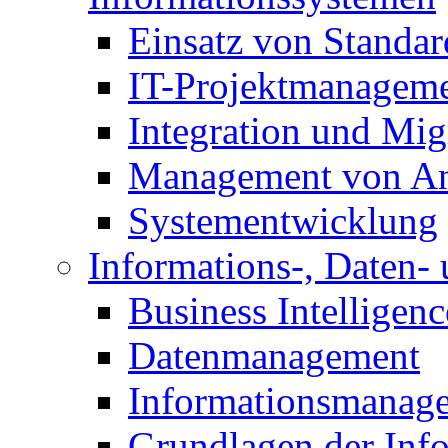
Einsatz von Standa
IT-Projektmanagem
Integration und Mig
Management von A
Systementwicklung
Informations-, Daten
Business Intelligenc
Datenmanagement
Informationsmanag
Grundlagen der Inf