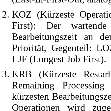
KOZ (Kürzeste Operatio
First): Der wartend
Bearbeitungszeit an de
Priorität, Gegenteil: L
LJF (Longest Job First).
KRB (Kürzeste Restarb
Remaining Processing
kürzesten Bearbeitungsze
Operationen wird zuge