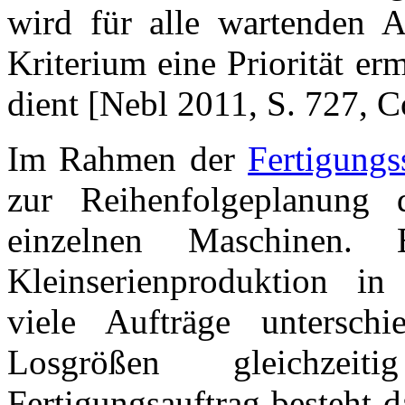
wird für alle wartenden 
Kriterium eine Priorität erm
dient [Nebl 2011, S. 727, C
Im Rahmen der
Fertigungs
zur Reihenfolgeplanung 
einzelnen Maschinen.
Kleinserienproduktion in 
viele Aufträge unterschi
Losgrößen gleichzei
Fertigungsauftrag besteht 