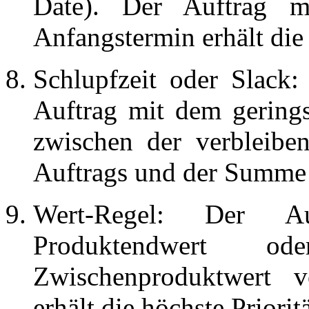
Date). Der Auftrag m
Anfangstermin erhält die 
Schlupfzeit oder Slack: 
Auftrag mit dem gerings
zwischen der verbleiben
Auftrags und der Summe 
Wert-Regel: Der A
Produktendwert 
Zwischenproduktwert 
erhält die höchste Prioritä