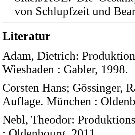
von Schlupfzeit und Bear
Literatur
Adam, Dietrich: Produktio
Wiesbaden : Gabler, 1998.
Corsten Hans; Gössinger, Ra
Auflage. München : Oldenb
Nebl, Theodor: Produktions
: Oldenbourg, 2011.