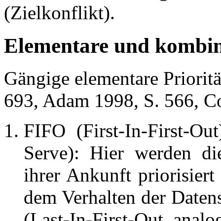
(Zielkonflikt).
Elementare und kombini
Gängige elementare Prioritä
693, Adam 1998, S. 566, Co
FIFO (First-In-First-Ou
Serve): Hier werden di
ihrer Ankunft priorisiert
dem Verhalten der Daten
(Last-In-First-Out, analo