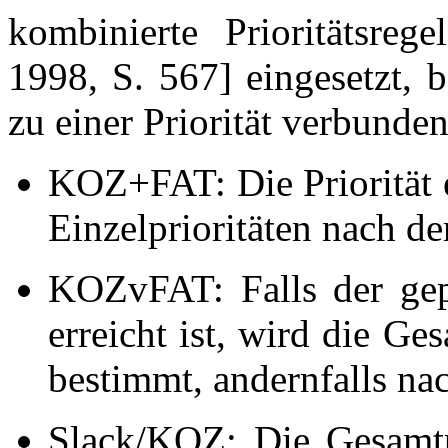
kombinierte Prioritätsre
1998, S. 567] eingesetzt, 
zu einer Priorität verbunden
KOZ+FAT: Die Priorität e
Einzelprioritäten nach d
KOZvFAT: Falls der gep
erreicht ist, wird die G
bestimmt, andernfalls na
Slack/KOZ: Die Gesamtpr