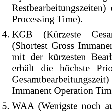
Restbearbeitungszeiten
Processing Time).
KGB (Kürzeste Gesam
(Shortest Gross Immane
mit der kürzesten Bearb
erhält die höchste Pri
Gesamtbearbeitungsze
Immanent Operation Tim
WAA (Wenigste noch aus