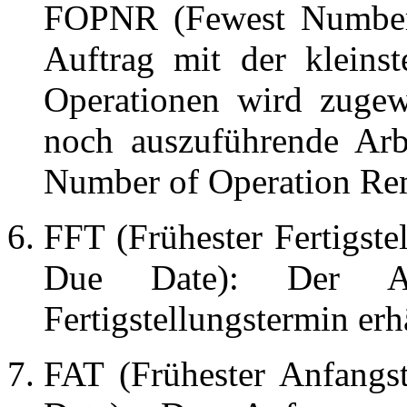
FOPNR (Fewest Number 
Auftrag mit der kleins
Operationen wird zugew
noch auszuführende Ar
Number of Operation Re
FFT (Frühester Fertigste
Due Date): Der Au
Fertigstellungstermin erhä
FAT (Frühester Anfangst