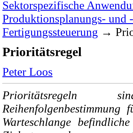
Sektorspezifische Anwend
Produktionsplanungs- und 
Fertigungssteuerung
→
Pri
Prioritätsregel
Peter Loos
Prioritätsregeln 
Reihenfolgenbestimmung f
Warteschlange befindliche