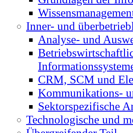
Wissensmanagemen
Inner- und überbetrieb
Analyse- und Auswe
Betriebswirtschaftli
Informationssystem
CRM, SCM und Elec
Kommunikations- un
Sektorspezifische 
Technologische und m
Übergreifender Teil