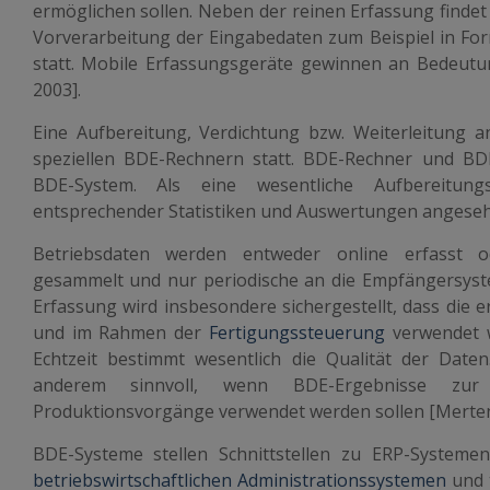
ermöglichen sollen. Neben der reinen Erfassung findet
Vorverarbeitung der Eingabedaten zum Beispiel in For
statt. Mobile Erfassungsgeräte gewinnen an Bedeutu
2003].
Eine Aufbereitung, Verdichtung bzw. Weiterleitung 
speziellen BDE-Rechnern statt. BDE-Rechner und B
BDE-System. Als eine wesentliche Aufbereitun
entsprechender Statistiken und Auswertungen angese
Betriebsdaten werden entweder online erfasst 
gesammelt und nur periodische an die Empfängersyst
Erfassung wird insbesondere sichergestellt, dass die e
und im Rahmen der
Fertigungssteuerung
verwendet w
Echtzeit bestimmt wesentlich die Qualität der Daten.
anderem sinnvoll, wenn BDE-Ergebnisse zur
Produktionsvorgänge verwendet werden sollen [Mertens
BDE-Systeme stellen Schnittstellen zu ERP-System
betriebswirtschaftlichen Administrationssystemen
und 