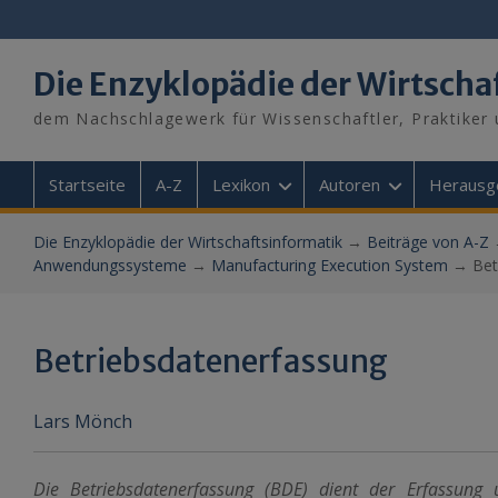
Skip
to
content
Die Enzyklopädie der Wirtscha
dem Nachschlagewerk für Wissenschaftler, Praktiker 
Startseite
A-Z
Lexikon
Autoren
Herausg
Die Enzyklopädie der Wirtschaftsinformatik
→
Beiträge von A-Z
Anwendungssysteme
→
Manufacturing Execution System
→
Bet
Betriebsdatenerfassung
Lars Mönch
Die Betriebsdatenerfassung (BDE) dient der Erfassung 