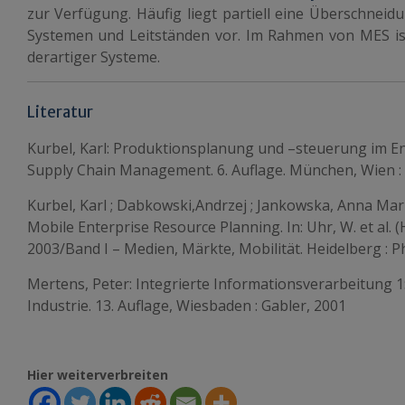
zur Verfügung. Häufig liegt partiell eine Überschneid
Systemen und Leitständen vor. Im Rahmen von MES ist
derartiger Systeme.
Literatur
Kurbel, Karl: Produktionsplanung und –steuerung im E
Supply Chain Management. 6. Auflage. München, Wien :
Kurbel, Karl ; Dabkowski,Andrzej ; Jankowska, Anna Maria
Mobile Enterprise Resource Planning. In: Uhr, W. et al. (
2003/Band I – Medien, Märkte, Mobilität. Heidelberg : Ph
Mertens, Peter: Integrierte Informationsverarbeitung 1
Industrie. 13. Auflage, Wiesbaden : Gabler, 2001
Hier weiterverbreiten