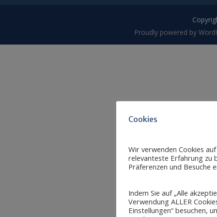
Copyrigh
Proudly powered by Word
Cookies
Wir verwenden Cookies auf
relevanteste Erfahrung zu b
Präferenzen und Besuche er
Indem Sie auf „Alle akzepti
Verwendung ALLER Cookies 
Einstellungen“ besuchen, um