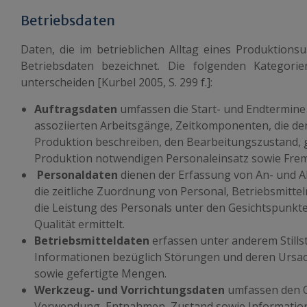
Betriebsdaten
Daten, die im betrieblichen Alltag eines Produktions
Betriebsdaten bezeichnet. Die folgenden Kategori
unterscheiden [Kurbel 2005, S. 299 f.]:
Auftragsdaten
umfassen die Start- und Endtermine
assoziierten Arbeitsgänge, Zeitkomponenten, die den
Produktion beschreiben, den Bearbeitungszustand, 
Produktion notwendigen Personaleinsatz sowie Frem
Personaldaten
dienen der Erfassung von An- und 
die zeitliche Zuordnung von Personal, Betriebsmitt
die Leistung des Personals unter den Gesichtspunkt
Qualität ermittelt.
Betriebsmitteldaten
erfassen unter anderem Stillst
Informationen bezüglich Störungen und deren Ursa
sowie gefertigte Mengen.
Werkzeug- und Vorrichtungsdaten
umfassen den O
Verwendung, Entnahmen, Zustand sowie Information