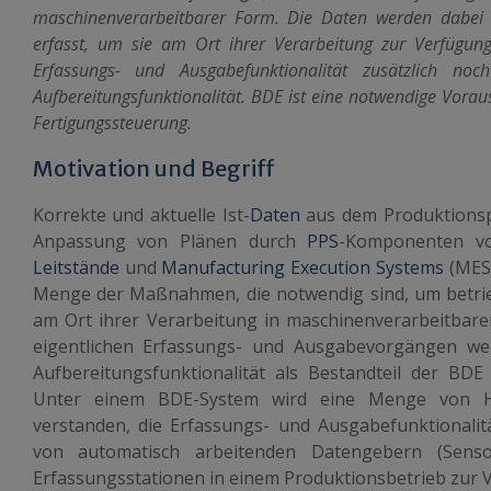
maschinenverarbeitbarer Form. Die Daten werden dabei
erfasst, um sie am Ort ihrer Verarbeitung zur Verfügun
Erfassungs- und Ausgabefunktionalität zusätzlich noc
Aufbereitungsfunktionalität. BDE ist eine notwendige Vorau
Fertigungssteuerung.
Motivation und Begriff
Korrekte und aktuelle Ist-
Daten
aus dem Produktionspr
Anpassung von Plänen durch
PPS
-Komponenten v
Leitstände
und
Manufacturing Execution Systems
(MES)
Menge der Maßnahmen, die notwendig sind, um betri
am Ort ihrer Verarbeitung in maschinenverarbeitbare
eigentlichen Erfassungs- und Ausgabevorgängen we
Aufbereitungsfunktionalität als Bestandteil der BDE
Unter einem BDE-System wird eine Menge von H
verstanden, die Erfassungs- und Ausgabefunktionalitä
von automatisch arbeitenden Datengebern (Sens
Erfassungsstationen in einem Produktionsbetrieb zur V