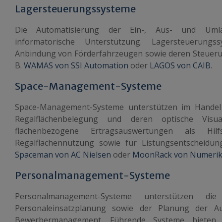
Lagersteuerungssysteme
Die Automatisierung der Ein-, Aus- und Umla
informatorische Unterstützung. Lagersteuerungs
Anbindung von Förderfahrzeugen sowie deren Steuerung
B.
WAMAS von SSI Automation
oder
LAGOS von CAIB
.
Space-Management-Systeme
Space-Management-Systeme unterstützen im Handel
Regalflächenbelegung und deren optische Visua
flächenbezogene Ertragsauswertungen als Hil
Regalflächennutzung sowie für Listungsentscheidun
Spaceman von AC Nielsen
oder
MoonRack von Numeri
Personalmanagement-Systeme
Personalmanagement-Systeme unterstützen di
Personaleinsatzplanung sowie der Planung der 
Bewerbermanagement. Führende Systeme bieten 