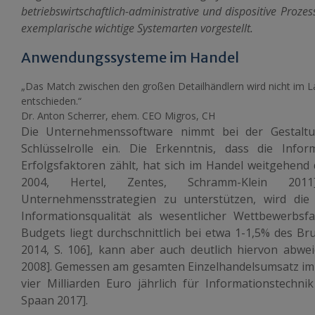
betriebswirtschaftlich-administrative und dispositive Proz
exemplarische wichtige Systemarten vorgestellt.
Anwendungssysteme im Handel
„Das Match zwischen den großen Detailhändlern wird nicht im La
entschieden.“
Dr. Anton Scherrer, ehem. CEO Migros, CH
Die Unternehmenssoftware nimmt bei der Gestaltu
Schlüsselrolle ein. Die Erkenntnis, dass die Infor
Erfolgsfaktoren zählt, hat sich im Handel weitgehend
2004, Hertel, Zentes, Schramm-Klein 201
Unternehmensstrategien zu unterstützen, wird die
Informationsqualität als wesentlicher Wettbewerbs
Budgets liegt durchschnittlich bei etwa 1-1,5% des B
2014, S. 106], kann aber auch deutlich hiervon abwe
2008]. Gemessen am gesamten Einzelhandelsumsatz im
vier Milliarden Euro jährlich für Informationstechn
Spaan 2017].