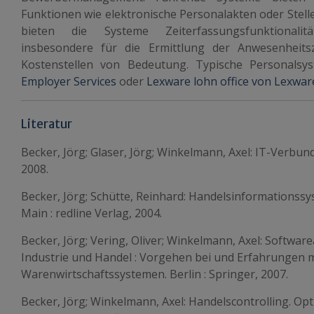
Funktionen wie elektronische Personalakten oder Stell
bieten die Systeme Zeiterfassungsfunktionalit
insbesondere für die Ermittlung der Anwesenheit
Kostenstellen von Bedeutung. Typische Personals
Employer Services
oder
Lexware lohn office von Lexwar
Literatur
Becker, Jörg; Glaser, Jörg; Winkelmann, Axel: IT-Verb
2008.
Becker, Jörg; Schütte, Reinhard: Handelsinformationssys
Main : redline Verlag, 2004.
Becker, Jörg; Vering, Oliver; Winkelmann, Axel: Softwa
Industrie und Handel : Vorgehen bei und Erfahrungen m
Warenwirtschaftssystemen. Berlin : Springer, 2007.
Becker, Jörg; Winkelmann, Axel: Handelscontrolling. O