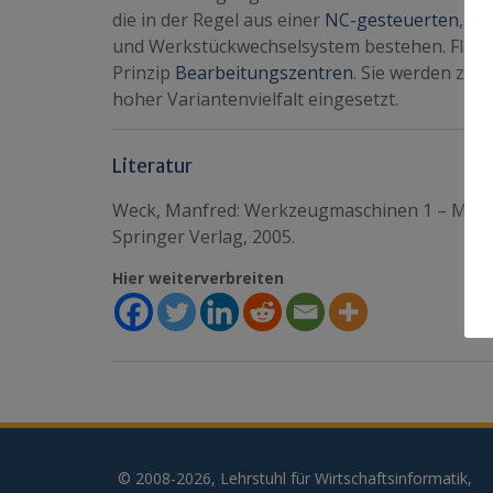
die in der Regel aus einer
NC-gesteuerten
, m
und Werkstückwechselsystem bestehen. Flexi
Prinzip
Bearbeitungszentren
. Sie werden zum
hoher Variantenvielfalt eingesetzt.
Literatur
Weck, Manfred: Werkzeugmaschinen 1 – Masch
Springer Verlag, 2005.
Hier weiterverbreiten
© 2008-2026, Lehrstuhl für Wirtschaftsinformatik,