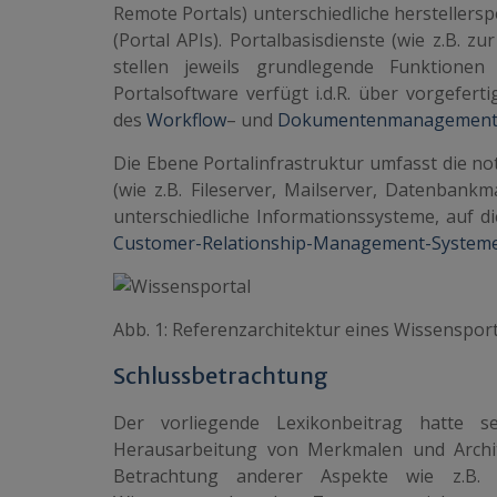
Remote Portals) unterschiedliche hersteller­sp
(Portal APIs). Portalbasisdienste (wie z.B
stellen jeweils grundlegende Funktionen
Portalsoftware verfügt i.d.R. über vorgefe
des
Workflow
– und
Dokumentenmanagement
Die Ebene Portalinfrastruktur umfasst die n
(wie z.B. Fileserver, Mailserver, Datenbank
unterschiedliche Informationssysteme, auf 
Customer-Relationship-Management-System
Abb. 1: Referenzarchitektur eines Wissensport
Schlussbetrachtung
Der vorliegende Lexikonbeitrag hatte 
Herausarbeitung von Merkmalen und Archit
Betrachtung anderer Aspekte wie z.B. 