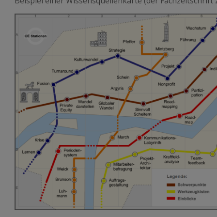
Beispiel einer Wissensquellenkarte (der Fachzeitschrift 