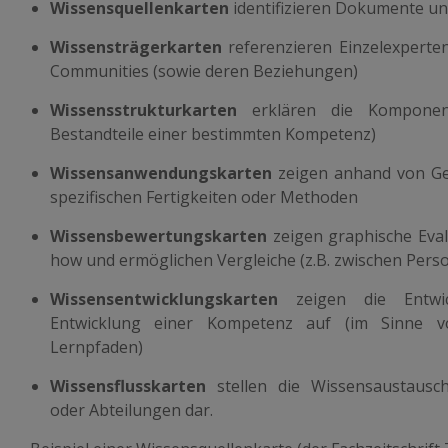
Wissensquellenkarten
identifizieren Dokumente u
Wissensträgerkarten
referenzieren Einzelexperte
Communities (sowie deren Beziehungen)
Wissensstrukturkarten
erklären die Komponent
Bestandteile einer bestimmten Kompetenz)
Wissensanwendungskarten
zeigen anhand von Ge
spezifischen Fertigkeiten oder Methoden
Wissensbewertungskarten
zeigen graphische Eva
how und ermöglichen Vergleiche (z.B. zwischen Per
Wissensentwicklungskarten
zeigen die Entwick
Entwicklung einer Kompetenz auf (im Sinne von
Lernpfaden)
Wissensflusskarten
stellen die Wissensaustausc
oder Abteilungen dar.