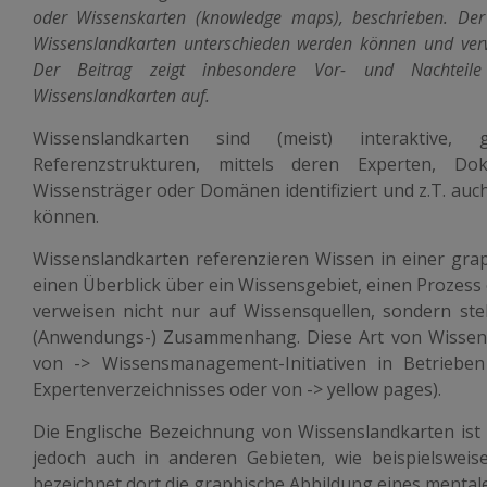
oder Wissenskarten (knowledge maps), beschrieben. Der 
Wissenslandkarten unterschieden werden können und verwei
Der Beitrag zeigt inbesondere Vor- und Nachteil
Wissenslandkarten auf.
Wissenslandkarten sind (meist) interaktive, 
Referenzstrukturen, mittels deren Experten, D
Wissensträger oder Domänen identifiziert und z.T. auc
können.
Wissenslandkarten referenzieren Wissen in einer gr
einen Überblick über ein Wissensgebiet, einen Prozess
verweisen nicht nur auf Wissensquellen, sondern stel
(Anwendungs-) Zusammenhang. Diese Art von Wissens
von -> Wissensmanagement-Initiativen in Betrieben 
Expertenverzeichnisses oder von -> yellow pages).
Die Englische Bezeichnung von Wissenslandkarten ist
jedoch auch in anderen Gebieten, wie beispielsweis
bezeichnet dort die graphische Abbildung eines mental