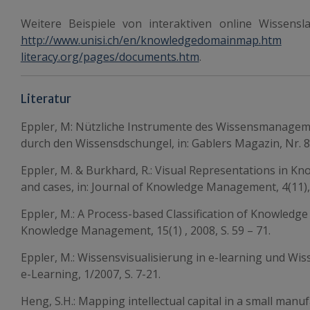
Weitere Beispiele von interaktiven online Wissensl
http://www.unisi.ch/en/knowledgedomainmap.htm
literacy.org/pages/documents.htm
.
Literatur
Eppler, M: Nützliche Instrumente des Wissensmanagem
durch den Wissensdschungel, in: Gablers Magazin, Nr. 8
Eppler, M. & Burkhard, R.: Visual Representations in
and cases, in: Journal of Knowledge Management, 4(11), 
Eppler, M.: A Process-based Classification of Knowledge
Knowledge Management, 15(1) , 2008, S. 59 – 71.
Eppler, M.: Wissensvisualisierung in e-learning und Wis
e-Learning, 1/2007, S. 7-21.
Heng, S.H.: Mapping intellectual capital in a small manuf