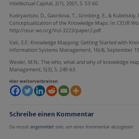
Intellectual Capital, 2(1), 2001, S. 53-60.
Kudryavtsev, D., Gavrilova, T., Grinberg, E., & Kubelskiy
Conceptualization of the Knowledge Maps. In: CEUR Wo
http://ceur-ws.org/Vol-3223/paper2.pdf
Vail., E.F.: Knowledge Mapping: Getting Started with K
Information Systems Management, 16(4), September 1999
Wexler, M.N.: The who, what and why of knowledge mapp
Management, 5(3), S. 249-63.
Hier weiterverbreiten
Schreibe einen Kommentar
Du musst
angemeldet
sein, um einen Kommentar abzugeben.