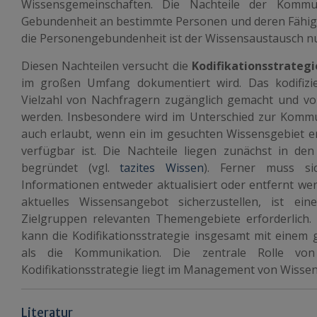
Wissensgemeinschaften. Die Nachteile der Kommun
Gebundenheit an bestimmte Personen und deren Fähigk
die Personengebundenheit ist der Wissensaustausch nu
Diesen Nachteilen versucht die
Kodifikationsstrategi
im großen Umfang dokumentiert wird. Das kodifizi
Vielzahl von Nachfragern zugänglich gemacht und vor 
werden. Insbesondere wird im Unterschied zur Kommun
auch erlaubt, wenn ein im gesuchten Wissensgebiet er
verfügbar ist. Die Nachteile liegen zunächst in de
begründet (vgl.
tazites Wissen
). Ferner muss sic
Informationen entweder aktualisiert oder entfernt we
aktuelles Wissensangebot sicherzustellen, ist e
Zielgruppen relevanten Themengebiete erforderlich
kann die Kodifikationsstrategie insgesamt mit eine
als die Kommunikation. Die zentrale Rolle von
Kodifikationsstrategie liegt im Management von Wiss
Literatur