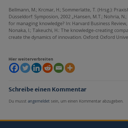
Bellmann, M.; Krcmar, H.; Sommerlatte, T. (Hrsg.): Pr
Düsseldorf: Symposion, 2002 „Hansen, M.T.; Nohria, N.; 
for managing knowledge? In: Harvard Business Review, Jg.
Nonaka, I.; Takeuchi, H.: The knowledge-creating com
create the dynamics of innovation. Oxford: Oxford Unive
Hier weiterverbreiten
Schreibe einen Kommentar
Du musst
angemeldet
sein, um einen Kommentar abzugeben.