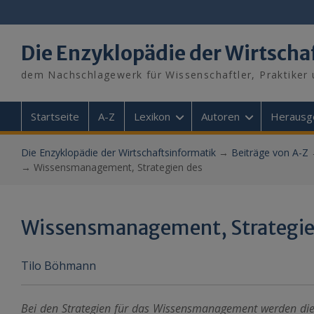
Skip
to
content
Die Enzyklopädie der Wirtscha
dem Nachschlagewerk für Wissenschaftler, Praktiker 
Startseite
A-Z
Lexikon
Autoren
Herausg
Die Enzyklopädie der Wirtschaftsinformatik
→
Beiträge von A-Z
→
Wissensmanagement, Strategien des
Wissensmanagement, Strategie
Tilo Böhmann
Bei den Strategien für das Wissensmanagement werden die