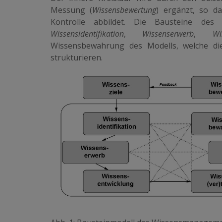
Messung (
Wissensbewertung
) ergänzt, so d
Kontrolle abbildet. Die Bausteine des 
Wissensidentifikation
,
Wissenserwerb
,
Wi
Wissensbewahrung
des Modells, welche d
strukturieren.