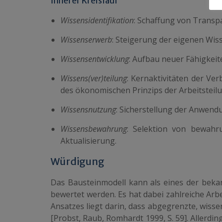
Innerer Kreislauf
Wissensidentifikation
: Schaffung von Transp
Wissenserwerb
: Steigerung der eigenen Wiss
Wissensentwicklung
: Aufbau neuer Fähigkeit
Wissens(ver)teilung
: Kernaktivitäten der Ve
des ökonomischen Prinzips der Arbeitsteilu
Wissensnutzung
: Sicherstellung der Anwendu
Wissensbewahrung
: Selektion von bewah
Aktualisierung.
Würdigung
Das Bausteinmodell kann als eines der beka
bewertet werden. Es hat dabei zahlreiche Ar
Ansatzes liegt darin, dass abgegrenzte, wiss
[Probst, Raub, Romhardt 1999, S. 59]. Allerdi