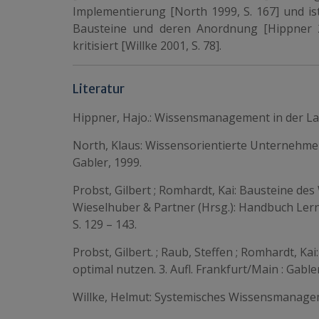
Implementierung [North 1999, S. 167] und ist
Bausteine und deren Anordnung [Hippner 2
kritisiert [Willke 2001, S. 78].
Literatur
Hippner, Hajo.: Wissensmanagement in der Lan
North, Klaus: Wissensorientierte Unternehmen
Gabler, 1999.
Probst, Gilbert ; Romhardt, Kai: Bausteine
des
Wieselhuber & Partner (Hrsg.): Handbuch Lerne
S. 129 – 143.
Probst, Gilbert. ; Raub, Steffen ; Romhardt, 
optimal nutzen. 3. Aufl. Frankfurt/Main : Gable
Willke, Helmut: Systemisches Wissensmanageme