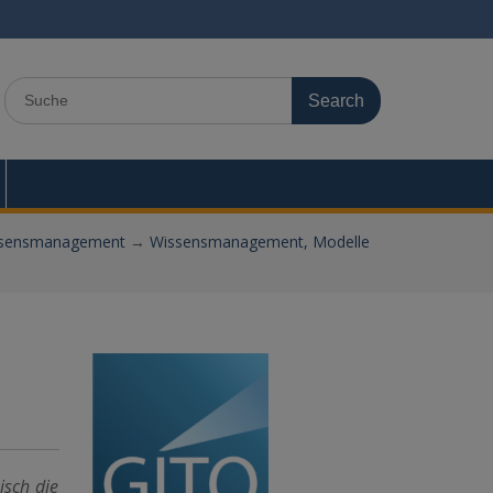
Search
for:
sensmanagement
→
Wissensmanagement, Modelle
isch die