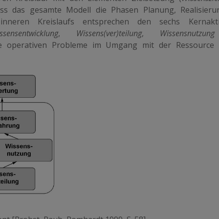
ass das gesamte Modell die Phasen Planung, Realisier
inneren Kreislaufs entsprechen den sechs Kernaktiv
ssensentwicklung
,
Wissens(ver)teilung
,
Wissensnutzung
ie operativen Probleme im Umgang mit der Ressource 