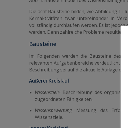
Abb. 1: Bausteinmodell des Wissensmanagemen
Die acht Bausteine bilden, wie Abbildung 1 il
Kernaktivitäten zwar untereinander in Ve
vollständig durchlaufen werden. Es ist jedoch
werden. Denn zahlreiche Probleme resultieren 
Bausteine
Im Folgenden werden die Bausteine des Wi
relevanten Aufgabenbereiche verdeutlicht sow
Beschreibung sei auf die aktuelle Auflage de
Äußerer Kreislauf
Wissensziele
: Beschreibung des organisati
zugeordneten Fähigkeiten.
Wissensbewertung
: Messung des Erfolgs 
Wissensziele.