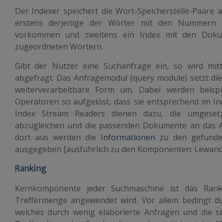
Der
Indexer
speichert die Wort-Speicherstelle-Paare a
erstens derjenige der Wörter mit den Nummern 
vorkommen und zweitens ein Index mit den Dok
zugeordneten Wörtern.
Gibt der Nutzer eine Suchanfrage ein, so wird mit
abgefragt. Das
Anfragemodul
(query module) setzt di
weiterverarbeitbare Form um. Dabei werden beisp
Operatoren so aufgelöst, dass sie entsprechend im I
Index Stream Readers
dienen dazu, die umgeset
abzugleichen und die passenden Dokumente an das 
dort aus werden die
Informationen
zu den gefunde
ausgegeben [ausführlich zu den Komponenten: Lewandow
Ranking
Kernkomponente jeder Suchmaschine ist das Rank
Treffermenge angewendet wird. Vor allem bedingt d
welches durch wenig elaborierte Anfragen und die s