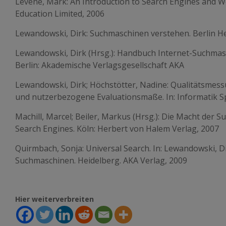
Levene, Mark: An Introduction to Search Engines and W
Education Limited, 2006
Lewandowski, Dirk: Suchmaschinen verstehen. Berlin He
Lewandowski, Dirk (Hrsg.): Handbuch Internet-Suchmasc
Berlin: Akademische Verlagsgesellschaft AKA
Lewandowski, Dirk; Höchstötter, Nadine: Qualitätsmes
und nutzerbezogene Evaluationsmaße. In: Informatik Spe
Machill, Marcel; Beiler, Markus (Hrsg.): Die Macht der
Search Engines. Köln: Herbert von Halem Verlag, 2007
Quirmbach, Sonja: Universal Search. In: Lewandowski, Di
Suchmaschinen. Heidelberg. AKA Verlag, 2009
Hier weiterverbreiten