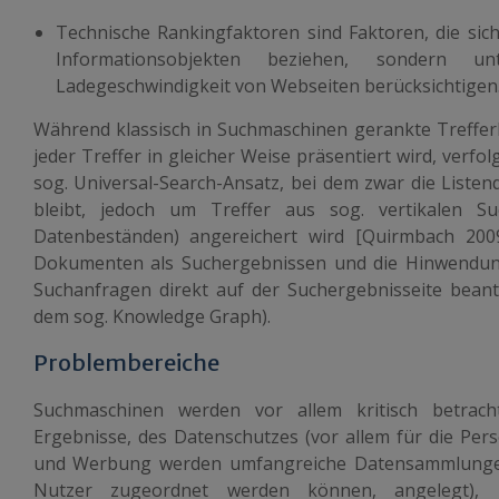
Technische Rankingfaktoren sind Faktoren, die sich 
Informationsobjekten beziehen, sondern unt
Ladegeschwindigkeit von Webseiten berücksichtigen
Während klassisch in Suchmaschinen gerankte Trefferl
jeder Treffer in gleicher Weise präsentiert wird, ver
sog. Universal-Search-Ansatz, bei dem zwar die Listen
bleibt, jedoch um Treffer aus sog. vertikalen S
Datenbeständen) angereichert wird [Quirmbach 20
Dokumenten als Suchergebnissen und die Hinwendung
Suchanfragen direkt auf der Suchergebnisseite beantw
dem sog. Knowledge Graph).
Problembereiche
Suchmaschinen werden vor allem kritisch betracht
Ergebnisse, des Datenschutzes (vor allem für die Per
und Werbung werden umfangreiche Datensammlungen,
Nutzer zugeordnet werden können, angelegt), 