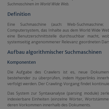
Suchmaschinen im World Wide Web.
Definition
Eine Suchmaschine (auch: Web-Suchmaschine; U
Computersystem, das Inhalte aus dem World Wide Web 
eine Benutzerschnittstelle durchsuchbar macht, wo
systemseitig angenommener Relevanz geordneten Dars
Aufbau algorithmischer Suchmaschinen
Komponenten
Die Aufgabe des
Crawlers
ist es, neue Dokumente
bestehender zu überprüfen, indem Hyperlinks inner
verfolgt werden. Der Crawling-Vorgang findet kontinuier
Das System zur
Syntaxanalyse
(parsing module) zerl
indexierbare Einheiten (einzelne Wörter, Wortstämm
deren Vorkommen innerhalb des Dokuments.