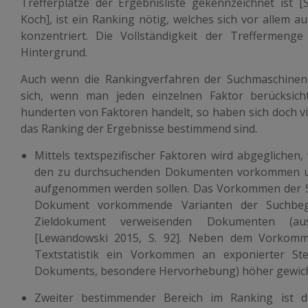
Trefferplätze der Ergebnisliste gekennzeichnet ist 
Koch], ist ein Ranking nötig, welches sich vor allem a
konzentriert. Die Vollständigkeit der Treffermeng
Hintergrund.
Auch wenn die Rankingverfahren der Suchmaschinen
sich, wenn man jeden einzelnen Faktor berücksic
hunderten von Faktoren handelt, so haben sich doch vi
das Ranking der Ergebnisse bestimmend sind.
Mittels
textspezifischer Faktoren
wird abgeglichen,
den zu durchsuchenden Dokumenten vorkommen un
aufgenommen werden sollen. Das Vorkommen der Su
Dokument vorkommende Varianten der Suchbeg
Zieldokument verweisenden Dokumenten (au
[Lewandowski 2015, S. 92]. Neben dem Vorkomme
Textstatistik ein Vorkommen an exponierter Stel
Dokuments, besondere Hervorhebung) höher gewich
Zweiter bestimmender Bereich im Ranking ist