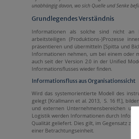
unabhängig davon, wo sich Quelle und Senke befi
Grundlegendes Verständnis
Informationen als solche sind nicht an I
arbeitsteiligen (Produktions-)Prozesse i
präsentieren und übermitteln [Spitta und Bick
Informationen nehmen, um bei einem oder me
auch seit der Version 2.0 in der Unified M
Informationsflusses wieder finden.
Informationsfluss aus Organisationssicht
Wird das systemorientierte Modell des instr
gelegt [Krallmann et al. 2013, S. 16 ff.], bil
und externen Unternehmensbereichen und zw
Logistik werden Informationen durch Informatio
Qualität geliefert. Dies gilt, im Gegensatz zur
einer Betrachtungseinheit.