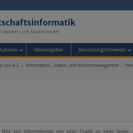
tschaftsinformatik
raktiker und Studierende!
Autoren
Herausgeber
Benutzungshinweise
ge von A-Z
→
Informations-, Daten- und Wissensmanagement
→
Pri
en Weg von Informationen von einer Quelle zu einer Senke. D