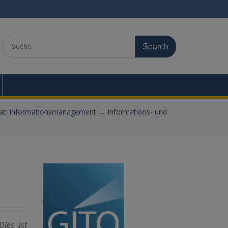
Search
for:
vat: Informationsmanagement
→
Informations- und
ies ist