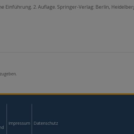
Eine Einführung. 2. Auflage. Springer-Verlag: Berlin, Heidelber
zugeben.
Impressum
Datenschutz
und