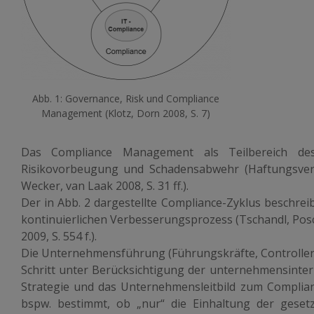
Abb. 1: Governance, Risk und Compliance
Management (Klotz, Dorn 2008, S. 7)
Das Compliance Management als Teilbereich d
Risikovorbeugung und Schadensabwehr (Haftungsver
Wecker, van Laak 2008, S. 31 ff.).
Der in Abb. 2 dargestellte Compliance-Zyklus beschre
kontinuierlichen Verbesserungsprozess (Tschandl, Posc
2009, S. 554 f.).
Die Unternehmensführung (Führungskräfte, Controller) 
Schritt unter Berücksichtigung der unternehmensinter
Strategie und das Unternehmensleitbild zum Complia
bspw. bestimmt, ob „nur“ die Einhaltung der geset