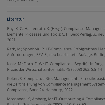
Literatur
Bay, K.-C.; Hastenrath, K. (Hrsg.): Compliance-Managem
Elemente, Prozesse und Tools; C. H. Beck Verlag, 3., ne
2021.
Rath, M.; Sponholz, R.: IT-Compliance: Erfolgreiches M
Anforderungen, ESV; 3., neu bearbeitete Auflage, Berlin,
Klotz, M.; Dorn, D-W.: IT-Compliance – Begriff, Umfang
Praxis der Wirtschaftsinformatik, 45 (2008) 263, S.5-14.
Kolter, S.: Compliance Risk Management –Ein risikobasi
die Zertifizierung von Compliance Management Systemen
Compliance, Band 24, Hamburg, 2022.
Mossanen, K.; Amberg, M.: IT-Outsourcing & Compliance
Wirtschaftsinformatik, 45 (2008) 263, S. 58-68.