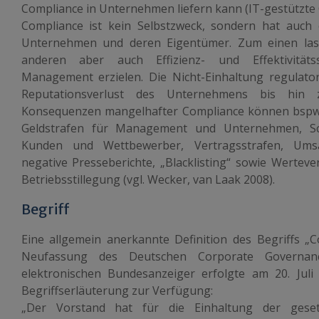
Compliance in Unternehmen liefern kann (IT-gestützte 
Compliance ist kein Selbstzweck, sondern hat auch 
Unternehmen und deren Eigentümer. Zum einen lass
anderen aber auch Effizienz- und Effektivität
Management erzielen. Die Nicht-Einhaltung regulat
Reputationsverlust des Unternehmens bis hin z
Konsequenzen mangelhafter Compliance können bspw. s
Geldstrafen für Management und Unternehmen, Sc
Kunden und Wettbewerber, Vertragsstrafen, Umsa
negative Presseberichte, „Blacklisting“ sowie Werteve
Betriebsstillegung (vgl. Wecker, van Laak 2008).
Begriff
Eine allgemein anerkannte Definition des Begriffs „Co
Neufassung des Deutschen Corporate Governa
elektronischen Bundesanzeiger erfolgte am 20. Juli 
Begriffserläuterung zur Verfügung:
„Der Vorstand hat für die Einhaltung der gese