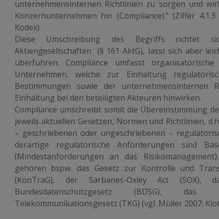
unternehmensinternen Richtlinien zu sorgen und wir
Konzernunternehmen hin (Compliance).“ (Ziffer 4.1.
Kodex).
Diese Umschreibung des Begriffs richtet si
Aktiengesellschaften (§ 161 AktG), lässt sich aber lei
überführen: Compliance umfasst organisatorisc
Unternehmen, welche zur Einhaltung regulatorisc
Bestimmungen sowie der unternehmensinternen Ri
Einhaltung bei den beteiligten Akteuren hinwirken.
Compliance umschreibt somit die Übereinstimmung des
jeweils aktuellen Gesetzen, Normen und Richtlinien, d.h
– geschriebenen oder ungeschriebenen – regulatoris
derartige regulatorische Anforderungen sind Bas
(Mindestanforderungen an das Risikomanagement)
gehören bspw. das Gesetz zur Kontrolle und Tran
(KonTraG), der Sarbanes-Oxley Act (SOX), d
Bundesdatenschutzgesetz (BDSG), das 
Telekommunikationsgesetz (TKG) (vgl. Müller 2007; Klot