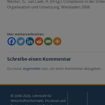
Wecker, G.; van Laak, H. (Hrsg.): Compliance in der Un
Organisation und Umsetzung. Wiesbaden 2008.
Hier weiterverbreiten
Schreibe einen Kommentar
Du musst
angemeldet
sein, um einen Kommentar abzugeben.
© 2008-2026, Lehrstuhl für
Wirtschaftsinformatik, Prozesse und