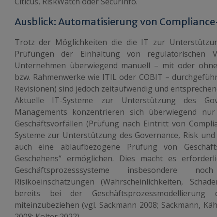
Citicus, RiskWatch oder SecurInfo.
Ausblick: Automatisierung von Compliance
Trotz der Möglichkeiten die die IT zur Unterstützu
Prüfungen der Einhaltung von regulatorischen
Unternehmen überwiegend manuell – mit oder ohne
bzw. Rahmenwerke wie ITIL oder COBIT – durchgeführ
Revisionen) sind jedoch zeitaufwendig und entspreche
Aktuelle IT-Systeme zur Unterstützung des Go
Managements konzentrieren sich überwiegend nur
Geschäftsvorfällen (Prüfung nach Eintritt von Compli
Systeme zur Unterstützung des Governance, Risk u
auch eine ablaufbezogene Prüfung von Geschäft
Geschehens“ ermöglichen. Dies macht es erforderl
Geschäftsprozesssysteme insbesondere no
Risikoeinschätzungen (Wahrscheinlichkeiten, Scha
bereits bei der Geschäftsprozessmodellierung
miteinzubeziehen (vgl. Sackmann 2008; Sackmann, Kähm
2008; Kolter 2022).