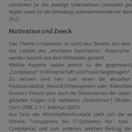
sämtlichen für das jeweilige Unternehmen relevanten gese
Regeln sowie für die Einhaltung unternehmensinterner Richt
30 f.).
Motivation und Zweck
Das Thema Compliance ist nicht neu: Bereits seit dem 
das Leitbild des „ehrbaren Kaufmanns“. Ansprüche
werden bereits seit dem Mittelalter gestellt.
Welche Aspekte haben jedoch zu der gegenwärtig
„Compliance“ in Wissenschaft und Praxis beigetragen?
Zu nennen sind hier zum einen die aktuellen E
Finanzprodukte, Rekord-Firmenpleiten oder Bilanzfäl
Konzern Enron) aber auch die Dimensionen der dabei
globalen Folgen (z.B. weltweite „Finanzkrise“) (Müller,
Dorn 2008, S. 5 f.; Bakman 2007).
Aus Sicht der Wirtschaftsinformatik stellt sich die 
höhere Transparenz bei IT-Systemen her- bzw. s
Compliance) und zum anderen, welchen Beitrag die 