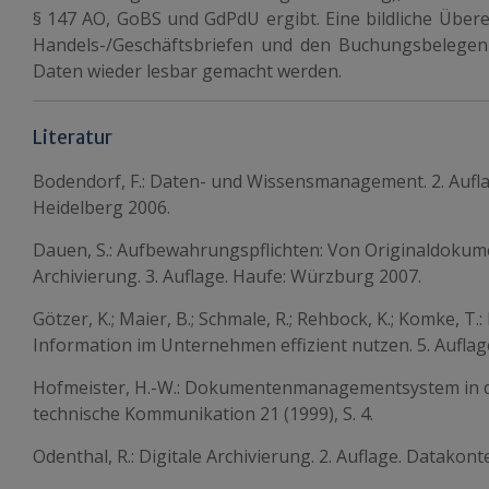
§ 147 AO, GoBS und GdPdU ergibt. Eine bildliche Üb
Handels-/Geschäftsbriefen und den Buchungsbelegen 
Daten wieder lesbar gemacht werden.
Literatur
Bodendorf, F.: Daten- und Wissensmanagement. 2. Auflag
Heidelberg 2006.
Dauen, S.: Aufbewahrungspflichten: Von Originaldokume
Archivierung. 3. Auflage. Haufe: Würzburg 2007.
Götzer, K.; Maier, B.; Schmale, R.; Rehbock, K.; Komke
Information im Unternehmen effizient nutzen. 5. Auflag
Hofmeister, H.-W.: Dokumentenmanagementsystem in de
technische Kommunikation 21 (1999), S. 4.
Odenthal, R.: Digitale Archivierung. 2. Auflage. Datakont