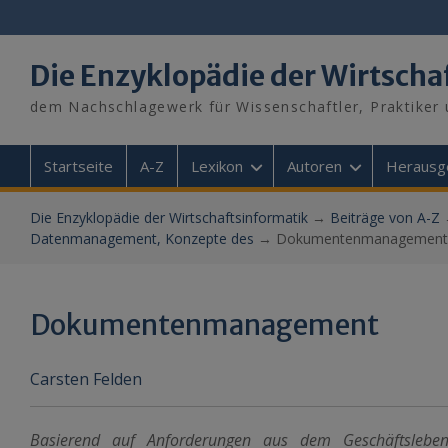
Skip
to
content
Die Enzyklopädie der Wirtscha
dem Nachschlagewerk für Wissenschaftler, Praktiker 
Startseite
A-Z
Lexikon
Autoren
Herausg
Die Enzyklopädie der Wirtschaftsinformatik
→
Beiträge von A-Z
Datenmanagement, Konzepte des
→
Dokumentenmanagement
Dokumentenmanagement
Carsten Felden
Basierend auf Anforderungen aus dem Geschäftsleben