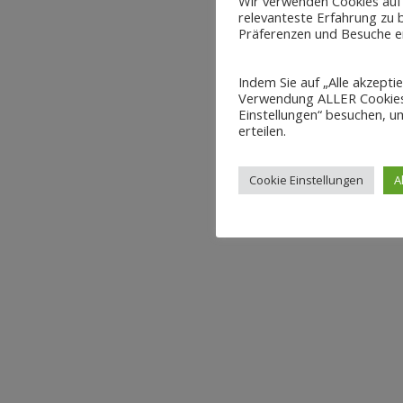
Wir verwenden Cookies auf
relevanteste Erfahrung zu b
Präferenzen und Besuche er
Indem Sie auf „Alle akzepti
Verwendung ALLER Cookies 
Einstellungen“ besuchen, um
erteilen.
Cookie Einstellungen
A