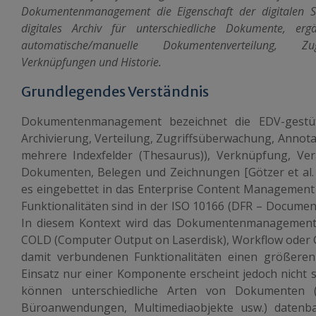
Dokumentenmanagement die Eigenschaft der digitalen S
digitales Archiv für unterschiedliche Dokumente, e
automatische/manuelle Dokumentenverteilung, Zug
Verknüpfungen und Historie.
Grundlegendes Verständnis
Dokumentenmanagement bezeichnet die EDV-gestüt
Archivierung, Verteilung, Zugriffsüberwachung, Annot
mehrere Indexfelder (Thesaurus)), Verknüpfung, Ve
Dokumenten, Belegen und Zeichnungen [Götzer et al. 2
es eingebettet in das Enterprise Content Managemen
Funktionalitäten sind in der ISO 10166 (DFR – Document 
In diesem Kontext wird das Dokumentenmanagement
COLD (Computer Output on Laserdisk), Workflow oder G
damit verbundenen Funktionalitäten einen größeren
Einsatz nur einer Komponente erscheint jedoch nicht s
können unterschiedliche Arten von Dokumenten (
Büroanwendungen, Multimediaobjekte usw.) datenb