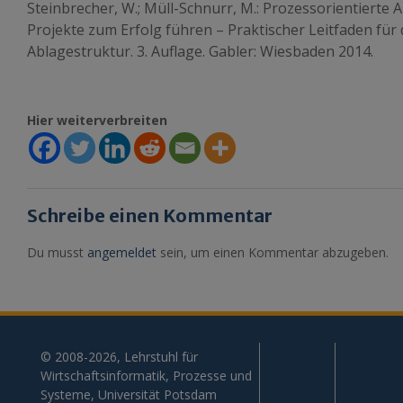
Steinbrecher, W.; Müll-Schnurr, M.: Prozessorientier
Projekte zum Erfolg führen – Praktischer Leitfaden für
Ablagestruktur. 3. Auflage. Gabler: Wiesbaden 2014.
Hier weiterverbreiten
Schreibe einen Kommentar
Du musst
angemeldet
sein, um einen Kommentar abzugeben.
© 2008-2026, Lehrstuhl für
Wirtschaftsinformatik, Prozesse und
Systeme, Universität Potsdam