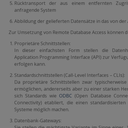
Rücktransport der aus einem entfernten Zugri
anfragende System
Abbildung der gelieferten Datensätze in das von d
Zur Umsetzung von Remote Database Access können dr
Proprietäre Schnittstellen:
In dieser einfachsten Form stellen die Datenh
Application Programming Interface (API) zur Verfügu
erfolgen kann.
Standardschnittstellen (Call-Level Interfaces – CLIs):
Da proprietäre Schnittstellen zwar typischerweis
ermöglichen, andererseits aber zu einer starken He
sich Standards wie
ODBC
(Open Database Connec
Connectivity) etabliert, die einen standardisierten
Systeme möglich machen.
Datenbank-Gateways:
Sie stellen die mächtigste Variante im Sinne einer „