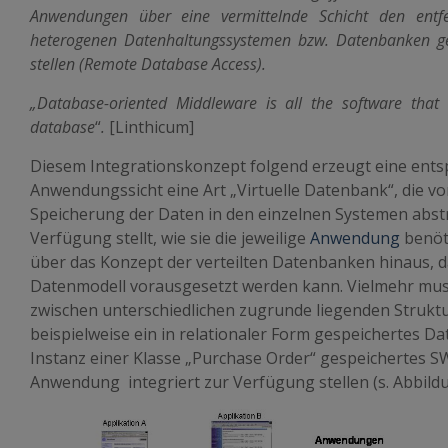
Anwendungen über eine vermittelnde Schicht den entfer
heterogenen Datenhaltungssystemen bzw. Datenbanken ge
stellen (Remote Database Access).
„Database-oriented Middleware is all the software tha
database
“
.
[Linthicum]
Diesem Integrationskonzept folgend erzeugt eine ent
Anwendungssicht eine Art „Virtuelle Datenbank“, die vo
Speicherung der Daten in den einzelnen Systemen abst
Verfügung stellt, wie sie die jeweilige
Anwendung
benöti
über das Konzept der verteilten Datenbanken hinaus, 
Datenmodell vorausgesetzt werden kann. Vielmehr muss
zwischen unterschiedlichen zugrunde liegenden Strukt
beispielweise ein in relationaler Form gespeichertes Da
Instanz einer Klasse „Purchase Order“ gespeichertes S
Anwendung integriert zur Verfügung stellen (s. Abbildu