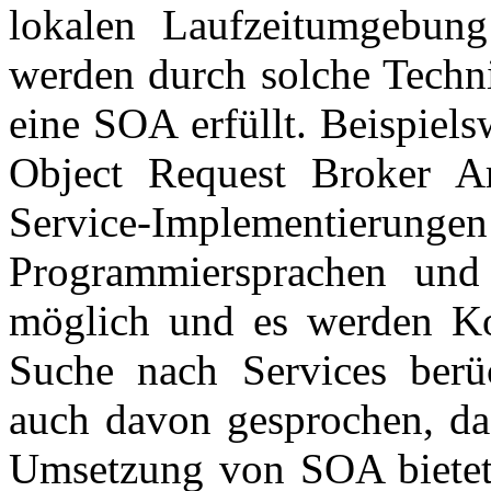
lokalen Laufzeitumgebung
werden durch solche Techni
eine SOA erfüllt. Beispie
Object Request Broker Ar
Service-Implementie
Programmiersprachen und 
möglich und es werden Ko
Suche nach Services berüc
auch davon gesprochen, d
Umsetzung von SOA bietet,