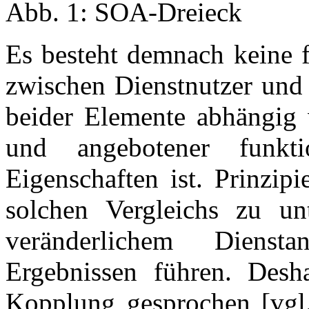
Abb. 1: SOA-Dreieck
Es besteht demnach keine 
zwischen Dienstnutzer und 
beider Elemente abhängig 
und angebotener funktio
Eigenschaften ist. Prinzip
solchen Vergleichs zu unt
veränderlichem Diensta
Ergebnissen führen. Desh
Kopplung gesprochen [vgl. 