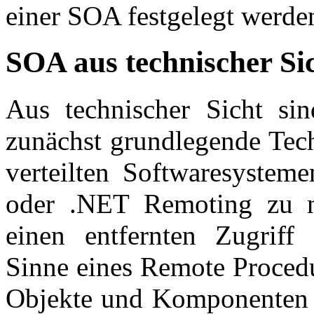
einer SOA festgelegt werde
SOA aus technischer Si
Aus technischer Sicht si
zunächst grundlegende Tec
verteilten Softwaresystem
oder .NET Remoting zu ne
einen entfernten Zugriff
Sinne eines Remote Proced
Objekte und Komponenten a