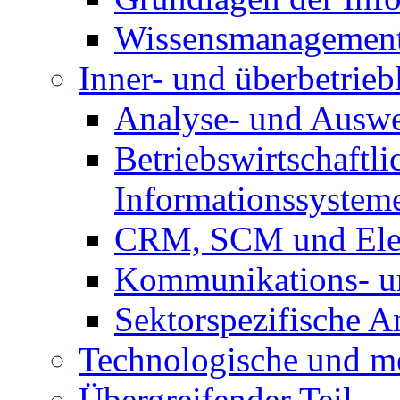
Wissensmanagemen
Inner- und überbetrieb
Analyse- und Auswe
Betriebswirtschaftli
Informationssystem
CRM, SCM und Elec
Kommunikations- un
Sektorspezifische 
Technologische und m
Übergreifender Teil