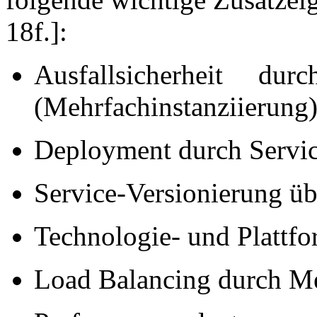
18f.]:
Ausfallsicherheit d
(Mehrfachinstanziierung
Deployment durch Servi
Service-Versionierung ü
Technologie- und Plattf
Load Balancing durch Me