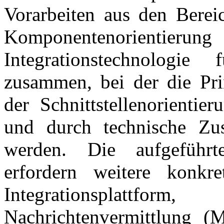
Vorarbeiten aus den Berei
Komponentenorientier
Integrationstechnologie 
zusammen, bei der die Pr
der Schnittstellenorientier
und durch technische Zus
werden. Die aufgeführt
erfordern weitere konkr
Integrationsplattfor
Nachrichtenvermittlung (M