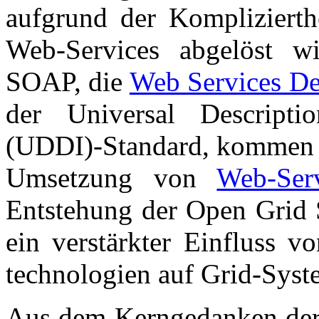
aufgrund der Komplizierth
Web-Services abgelöst wi
SOAP, die
Web Services De
der Universal Descripti
(UDDI)-Standard, kommen n
Umsetzung von
Web-Se
Entstehung der
Open Grid S
ein verstärkter Einfluss 
technologien auf Grid-Syst
Aus dem Kerngedanken der 