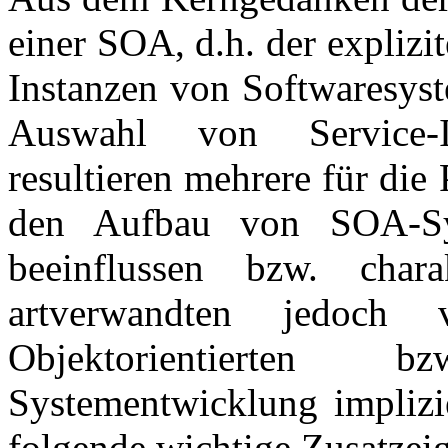
einer SOA, d.h. der explizi
Instanzen von Softwaresyst
Auswahl von Service-I
resultieren mehrere für die 
den Aufbau von SOA-Sys
beeinflussen bzw. chara
artverwandten jedoch 
Objektorientierten bz
Systementwicklung impliz
folgende wichtige Zusatzei