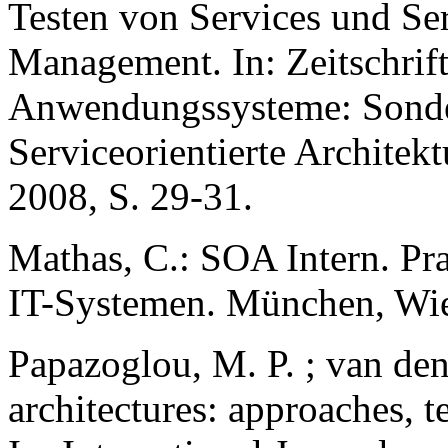
Testen von Services und S
Management. In: Zeitschrif
Anwendungssysteme: Sonde
Serviceorientierte Architek
2008, S. 29-31.
Mathas, C.: SOA Intern. Pra
IT-Systemen. München, Wien
Papazoglou, M. P. ; van den
architectures: approaches, t