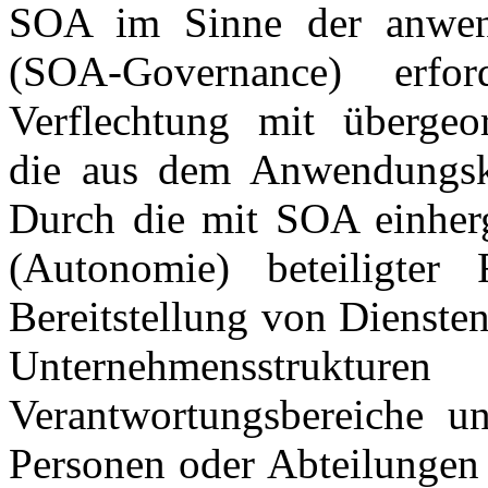
SOA im Sinne der anwend
(
SOA-Governance
) erfo
Verflechtung mit übergeor
die aus dem Anwendungsk
Durch die mit SOA einherg
(
Autonomie
) beteiligte
Bereitstellung von Diensten
Unternehmensstruktur
Verantwortungsbereiche u
Personen oder Abteilungen