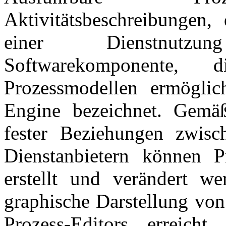
Aktivitätsbeschreibungen,
einer Dienstnutzu
Softwarekomponente,
Prozessmodellen ermöglic
Engine
bezeichnet. Gemä
fester Beziehungen zwisc
Dienstanbietern können P
erstellt und verändert w
graphische Darstellung von
Prozess-Editors
erreicht 