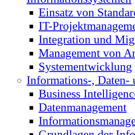
Einsatz von Standa
IT-Projektmanagem
Integration und Mig
Management von A
Systementwicklung
Informations-, Daten
Business Intelligenc
Datenmanagement
Informationsmanag
Grundlagen der Inf