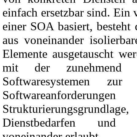
einfach ersetzbar sind. Ein 
einer SOA basiert, besteht 
aus voneinander isolierba
Elemente ausgetauscht w
mit der zunehmend ge
Softwaresystemen zur 
Softwareanforder
Strukturierungsgrundl
Dienstbedarfen und D
voneinander erlaubt.