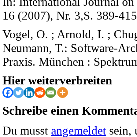
In: International Journal 
16 (2007), Nr. 3,S. 389-415
Vogel, O. ; Arnold, I. ; Chug
Neumann, T.: Software-Arc
Praxis. München : Spektru
Hier weiterverbreiten
Schreibe einen Komment
Du musst
angemeldet
sein,