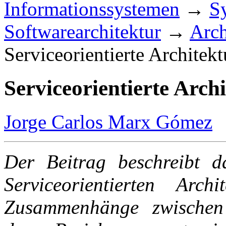
Informationssystemen
→
S
Softwarearchitektur
→
Arch
Serviceorientierte Architekt
Serviceorientierte Arch
Jorge Carlos Marx Gómez
Der Beitrag beschreibt d
Serviceorientierten Arc
Zusammenhänge zwischen 