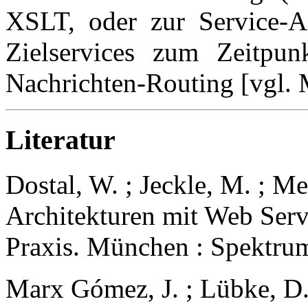
XSLT, oder zur Service-A
Zielservices zum Zeitpun
Nachrichten-Routing [vgl. 
Literatur
Dostal, W. ; Jeckle, M. ; Mel
Architekturen mit Web Serv
Praxis. München : Spektru
Marx Gómez, J. ; Lübke, D.