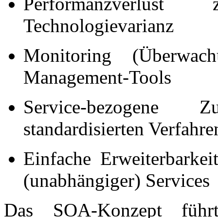
Performanzverlus
Technologievarianz
Monitoring (Überwa
Management-Tools
Service-bezogene Zug
standardisierten Verfahre
Einfache Erweiterbarkei
(unabhängiger) Services
Das SOA-Konzept führt