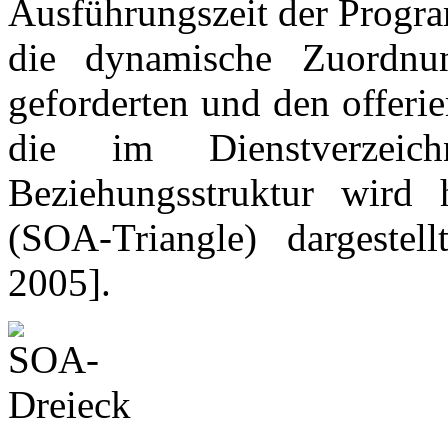
Ausführungszeit der Progra
die dynamische Zuordnu
geforderten und den offeri
die im Dienstverzeich
Beziehungsstruktur wird 
(
SOA-Triangle
) dargestel
2005].