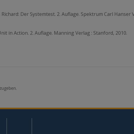
 Richard: Der Systemtest. 2. Auflage. Spektrum Carl Hanser V
JUnit in Action. 2. Auflage. Manning Verlag : Stanford, 2010.
zugeben.