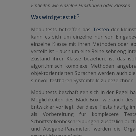
Einheiten wie einzelne Funktionen oder Klassen.
Was wird getestet ?
Modultests betreffen das
Testen
der kleins
kann es sich um einzelne nur von Eingabe
einzelne Klasse mit ihren Methoden oder ab
verteilt ist – auch um eine Reihe sehr eng in
Zustand ihrer Klasse beziehen, ist das iso
algorithmisch komplexe Methoden angebra
objektorientierten Sprachen werden auch die 
sinnvoll testbaren Systemteile zu bezeichnen.
Modultests beschäftigen sich in der Regel h
Möglichkeiten des Black-Box- wie auch de
Entwickler vorliegt, der diese Tests häufig 
als Vorbereitung für komplexere Tests
Schnittstellenbeschreibungen zusätzlich auch
und Ausgabe-Parameter, werden die Orga