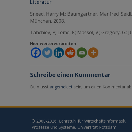
Literatur
Sneed, Harry M.; Baumgartner, Manfred; Seidl,
München, 2008.
Tahchiev, P; Leme, F.; Massol, V.; Gregory, G.: 
Hier weiterverbreiten
Schreibe einen Kommentar
Du musst
angemeldet
sein, um einen Kommentar ab
© 2008-2026, Lehrstuhl für Wirtschaftsinformatik,
Prozesse und Systeme, Universität Potsdam