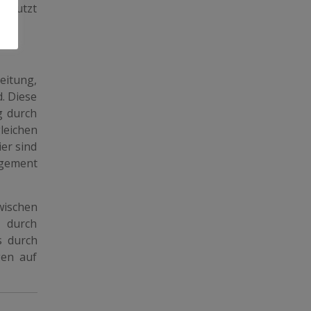
genutzt
eitung,
. Diese
g durch
leichen
er sind
gement
wischen
s durch
s durch
gen auf