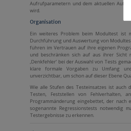
Aufrufparametern und dem aktuellen Aufruf 
wird.
Organisation
Ein weiteres Problem beim Modultest ist m
Durchführung und Auswertung von Modultests 
führen im Vertrauen auf ihre eigenen Progr
und beschränken sich auf aus ihrer Sicht r
‚Denkfehler‘ bei der Auswahl von Tests gema
klare formale Vorgaben zu Umfang und
unverzichtbar, um schon auf dieser Ebene Qua
Wie alle Stufen des Testeinsatzes ist auch 
Testen, Feststellen von Fehlverhalten, 
Programmänderung eingebettet, der nach e
sogenannte Regressionstests notwendig ma
Testergebnisse zu erkennen.