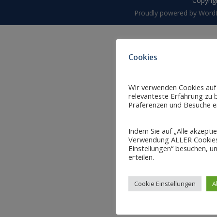
Copyrigh
Proudly powered by Word
Cookies
Wir verwenden Cookies auf
relevanteste Erfahrung zu b
Präferenzen und Besuche er
Indem Sie auf „Alle akzepti
Verwendung ALLER Cookies 
Einstellungen“ besuchen, um
erteilen.
Cookie Einstellungen
A