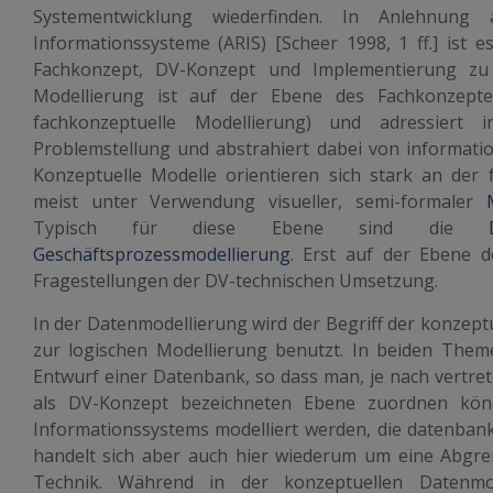
Systementwicklung wiederfinden. In Anlehnung a
Informationssysteme (ARIS) [Scheer 1998, 1 ff.] ist 
Fachkonzept, DV-Konzept und Implementierung zu 
Modellierung ist auf der Ebene des Fachkonzepte
fachkonzeptuelle Modellierung) und adressiert i
Problemstellung und abstrahiert dabei von informat
Konzeptuelle Modelle orientieren sich stark an der
meist unter Verwendung visueller, semi-formaler
Typisch für diese Ebene sind die
Geschäftsprozessmodellierung
. Erst auf der Ebene 
Fragestellungen der DV-technischen Umsetzung.
In der Datenmodellierung wird der Begriff der konzep
zur logischen Modellierung benutzt. In beiden Them
Entwurf einer Datenbank, so dass man, je nach vertre
als DV-Konzept bezeichneten Ebene zuordnen könn
Informationssystems modelliert werden, die datenbank
handelt sich aber auch hier wiederum um eine Abgre
Technik. Während in der konzeptuellen Datenmod