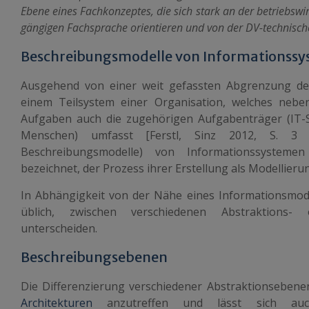
Ebene eines Fachkonzeptes, die sich stark an der betriebswi
gängigen Fachsprache orientieren und von der DV-technisc
Beschreibungsmodelle von Informationss
Ausgehend von einer weit gefassten Abgrenzung de
einem Teilsystem einer Organisation, welches nebe
Aufgaben auch die zugehörigen Aufgabenträger (IT
Menschen) umfasst [Ferstl, Sinz 2012, S. 3
Beschreibungsmodelle) von Informationssysteme
bezeichnet, der Prozess ihrer Erstellung als Modellier
In Abhängigkeit von der Nähe eines Informationsmodel
üblich, zwischen verschiedenen Abstraktions-
unterscheiden.
Beschreibungsebenen
Die Differenzierung verschiedener Abstraktionsebenen
Architekturen
anzutreffen und lässt sich a