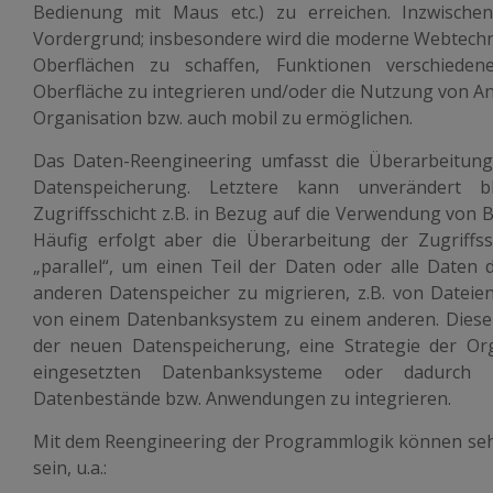
Be­dienung mit Maus etc.) zu erreichen. Inzwisch
Vordergrund; insbesondere wird die moderne Webtechno
Oberflächen zu schaffen, Funktionen verschiede
Oberfläche zu integrieren und/oder die Nutzung von
Organisation bzw. auch mobil zu ermöglichen.
Das Daten-Reengineering umfasst die Überarbeitung 
Datenspeicherung. Letztere kann unverändert b
Zugriffsschicht z.B. in Bezug auf die Verwendung von 
Häufig erfolgt aber die Überarbeitung der Zugriffs
„parallel“, um einen Teil der Daten oder alle Date
anderen Datenspeicher zu migrieren, z.B. von Datei
von einem Datenbanksystem zu einem anderen. Diese 
der neuen Datenspeicherung, eine Strategie der Org
eingesetzten Datenbanksysteme oder dadurch mo
Datenbestände bzw. Anwendungen zu integrieren.
Mit dem Reengineering der Programmlogik können sehr
sein, u.a.: