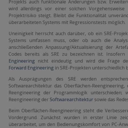
Projekts auch funktionale Änderungen bzw. Erweite
wird allerdings vor einer solchen Vorgehensweise
Projektrisiko steigt. Bleibt die Funktionalität unver
überarbeiteten Systems mit Regressionstests möglich.
Uneinigkeit herrscht auch darüber, ob ein SRE-Proje
Systems umfassen muss, oder ob auch die Analyse
anschließenden Anpassung/Aktualisierung der Arte
Codes bereits als SRE zu bezeichnen ist. Insofer
Engineering
nicht eindeutig und wird die Frage d
Forward Engineering
in SRE-Projekten unterschiedlich 
Als Ausprägungen des SRE werden entsprechend 
Softwarearchitektur
das Oberflächen-Reengineering, 
Reengineering der Programmlogik unterschieden; 
Reengineering der
Softwarearchitektur
sowie das Redes
Beim Oberflächen-Reengineering steht die Verbesser
Vordergrund. Zunächst wurden in erster Linie zei
überarbeitet, um den Bedienungskomfort von PC-Anwe