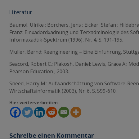
Literatur
Baumöl, Ulrike ; Borchers, Jens ; Eicker, Stefan ; Hildebr
Franz: Einxadordxadnung und Terxadminologie des Soft
Informaxadtik-Spektrum (1996), Nr. 4, S. 191-195.
Müller, Bernd: Reengineering – Eine Einführung. Stuttga
Seacord, Robert C.; Plakosh, Daniel; Lewis, Grace A.: Mo
Pearson Education , 2003.
Sneed, Harry M.: Aufwandschätzung von Software-Reeng
Wirtschaftsinformatik (2003), Nr. 6, S. 599-610.
Hier weiterverbreiten
Schreibe einen Kommentar