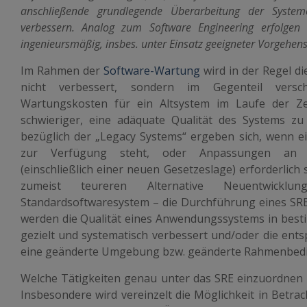
anschließende grundlegende Überarbeitung der Systeme
verbessern. Analog zum Software Engineering erfolgen
ingenieursmäßig, insbes. unter Einsatz geeigneter Vorgehe
Im Rahmen der
Software-Wartung
wird in der Regel d
nicht verbessert, sondern im Gegenteil versch
Wartungskosten für ein Altsystem im Laufe der Z
schwieriger, eine adäquate Qualität des Systems zu
bezüglich der „Legacy Systems“ ergeben sich, wenn ei
zur Verfügung steht, oder Anpassungen an 
(einschließlich einer neuen Gesetzeslage) erforderlich 
zumeist teureren Alternative Neuentwick
Standardsoftwaresystem – die Durchführung eines SRE
werden die Qualität eines Anwendungssystems in besti
gezielt und systematisch verbessert und/oder die ent
eine geänderte Umgebung bzw. geänderte Rahmenbed
Welche Tätigkeiten genau unter das SRE einzuordnen s
Insbesondere wird vereinzelt die Möglichkeit in Betr