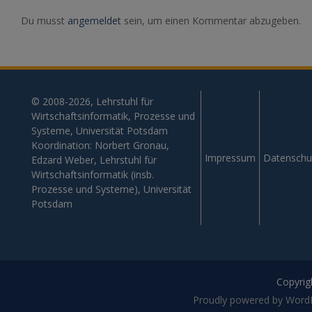
Du musst
angemeldet
sein, um einen Kommentar abzugeben.
© 2008-2026, Lehrstuhl für
Wirtschaftsinformatik, Prozesse und
Systeme, Universität Potsdam
Koordination: Norbert Gronau,
Impressum
Datenschu
Edzard Weber, Lehrstuhl für
Wirtschaftsinformatik (insb.
Prozesse und Systeme), Universität
Potsdam
Copyrigh
Proudly powered by Word