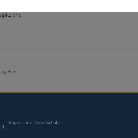
eglitz.php
zugeben.
Impressum
Datenschutz
und