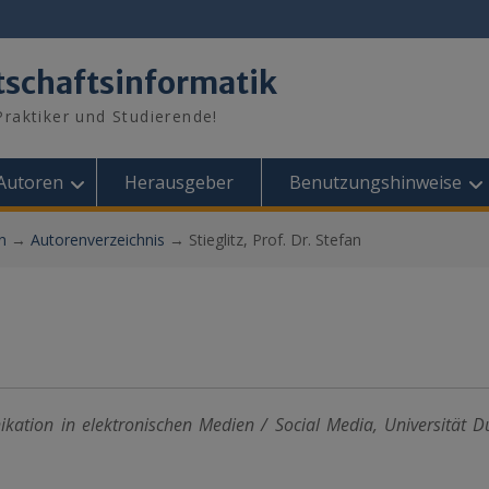
tschaftsinformatik
raktiker und Studierende!
Autoren
Herausgeber
Benutzungshinweise
n
→
Autorenverzeichnis
→
Stieglitz, Prof. Dr. Stefan
nikation in elektronischen Medien / Social Media, Universität D