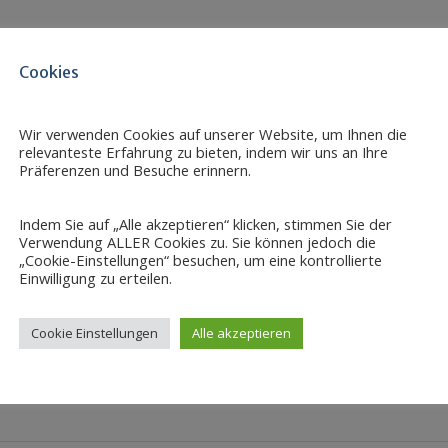
Cookies
Wir verwenden Cookies auf unserer Website, um Ihnen die
relevanteste Erfahrung zu bieten, indem wir uns an Ihre
Präferenzen und Besuche erinnern.
Indem Sie auf „Alle akzeptieren“ klicken, stimmen Sie der
Verwendung ALLER Cookies zu. Sie können jedoch die
„Cookie-Einstellungen“ besuchen, um eine kontrollierte
Einwilligung zu erteilen.
ndetailseite/christoph-siepermann
Cookie Einstellungen
Alle akzeptieren