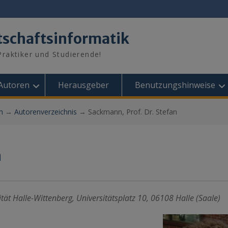
tschaftsinformatik
raktiker und Studierende!
Autoren
Herausgeber
Benutzungshinweise
n
→
Autorenverzeichnis
→
Sackmann, Prof. Dr. Stefan
n
tät Halle-Wittenberg, Universitätsplatz 10, 06108 Halle (Saale)