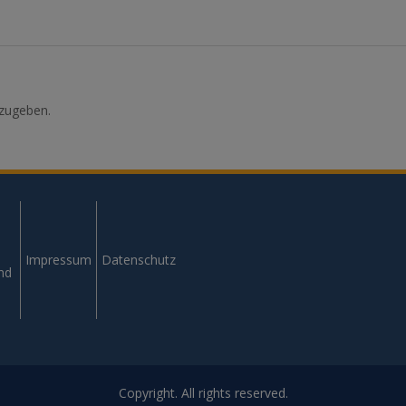
zugeben.
Impressum
Datenschutz
und
Copyright. All rights reserved.