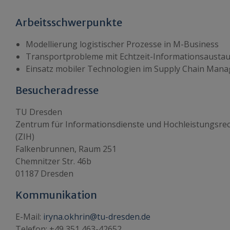
Arbeitsschwerpunkte
Modellierung logistischer Prozesse in M-Business
Transportprobleme mit Echtzeit-Informationsausta
Einsatz mobiler Technologien im Supply Chain Man
Besucheradresse
TU Dresden
Zentrum für Informationsdienste und Hochleistungsre
(ZIH)
Falkenbrunnen, Raum 251
Chemnitzer Str. 46b
01187 Dresden
Kommunikation
E-Mail:
iryna.okhrin@tu-dresden.de
Telefon: +49 351 463-42652