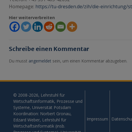
Homepage:
https://tu-dresden.de/zih/die-einrichtung/s
Hier weiterverbreiten
Schreibe einen Kommentar
Du musst
angemeldet
sein, um einen Kommentar abzugeben.
© 2008-2026, Lehrstuhl für
Wirtschaftsinformatik, Prozesse und
Systeme, Universität Potsdam
Koordination: Norbert Gronau,
Impressum
Datenschu
Edzard Weber, Lehrstuhl für
Wirtschaftsinformatik (insb.