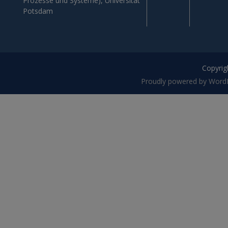
Prozesse und Systeme), Universität
Potsdam
Copyrigh
Proudly powered by Word