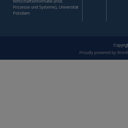
Wirtschaftsinformatik (insb.
Prozesse und Systeme), Universität
Potsdam
Copyrigh
Proudly powered by Word