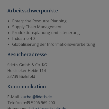
Arbeitsschwerpunkte
Enterprise Resource Planning
Supply Chain Management
Produktionsplanung und -steuerung
Industrie 4.0
Globalisierung der Informationsverarbeitung
Besucheradresse
fidetis GmbH & Co. KG
Heidsieker Heide 114
33739 Bielefeld
Kommunikation
E-Mail:
kurbel@fidetis.de
Telefon: +49 5206 969 200
Homepage:
http://www.fidetis.de