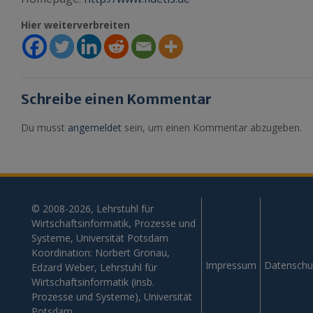
Hier weiterverbreiten
Schreibe einen Kommentar
Du musst
angemeldet
sein, um einen Kommentar abzugeben.
© 2008-2026, Lehrstuhl für
Wirtschaftsinformatik, Prozesse und
Systeme, Universität Potsdam
Koordination: Norbert Gronau,
Impressum
Datenschu
Edzard Weber, Lehrstuhl für
Wirtschaftsinformatik (insb.
Prozesse und Systeme), Universität
Potsdam