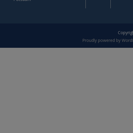
Copyrigh
Proudly powered by Word