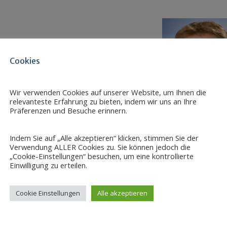
logien
ung und Supply Chain Management
Cookies
en Gasmarkt
Wir verwenden Cookies auf unserer Website, um Ihnen die
relevanteste Erfahrung zu bieten, indem wir uns an Ihre
Präferenzen und Besuche erinnern.
Indem Sie auf „Alle akzeptieren“ klicken, stimmen Sie der
Verwendung ALLER Cookies zu. Sie können jedoch die
„Cookie-Einstellungen“ besuchen, um eine kontrollierte
Einwilligung zu erteilen.
Cookie Einstellungen
Alle akzeptieren