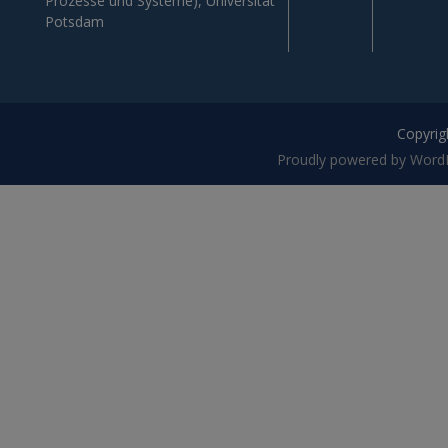
Prozesse und Systeme), Universität
Potsdam
Copyrigh
Proudly powered by Word