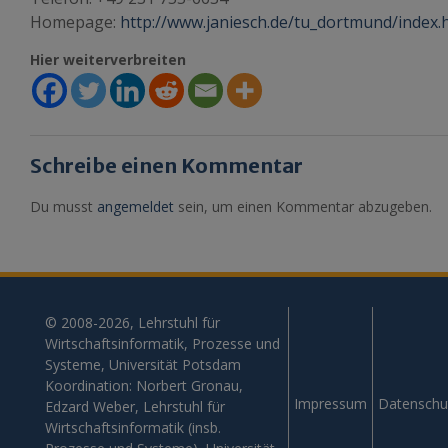
Homepage:
http://www.janiesch.de/tu_dortmund/index.
Hier weiterverbreiten
Schreibe einen Kommentar
Du musst
angemeldet
sein, um einen Kommentar abzugeben.
© 2008-2026, Lehrstuhl für
Wirtschaftsinformatik, Prozesse und
Systeme, Universität Potsdam
Koordination: Norbert Gronau,
Impressum
Datenschu
Edzard Weber, Lehrstuhl für
Wirtschaftsinformatik (insb.