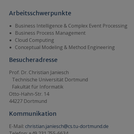
Arbeitsschwerpunkte
Business Intelligence & Complex Event Processing
Business Process Management
Cloud Computing
Conceptual Modeling & Method Engineering
Besucheradresse
Prof. Dr. Christian Janiesch
Technische Universität Dortmund
Fakultät für Informatik
Otto-Hahn-Str. 14
44227 Dortmund
Kommunikation
E-Mail:
christian.janiesch@cs.tu-dortmund.de
Telefon: +49 231 755-6634