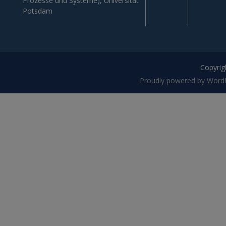
Prozesse und Systeme), Universität
Potsdam
Copyrigh
Proudly powered by Word