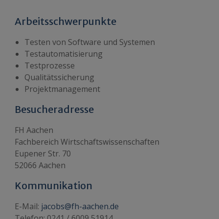
Arbeitsschwerpunkte
Testen von Software und Systemen
Testautomatisierung
Testprozesse
Qualitätssicherung
Projektmanagement
Besucheradresse
FH Aachen
Fachbereich Wirtschaftswissenschaften
Eupener Str. 70
52066 Aachen
Kommunikation
E-Mail:
jacobs@fh-aachen.de
Telefon: 0241 / 6009 51914