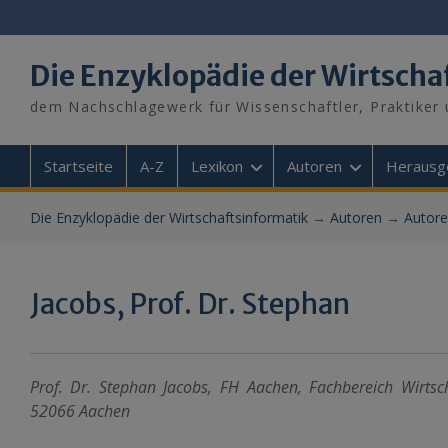
Skip
to
content
Die Enzyklopädie der Wirtscha
dem Nachschlagewerk für Wissenschaftler, Praktiker 
Startseite
A-Z
Lexikon
Autoren
Herausg
Die Enzyklopädie der Wirtschaftsinformatik
→
Autoren
→
Autore
Jacobs, Prof. Dr. Stephan
Prof. Dr. Stephan Jacobs, FH Aachen, Fachbereich Wirtsch
52066 Aachen