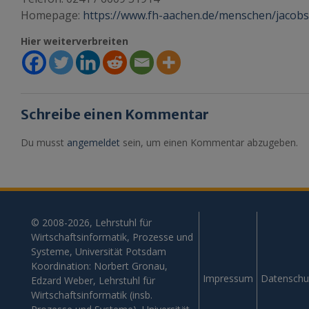
Homepage:
https://www.fh-aachen.de/menschen/jacobs
Hier weiterverbreiten
Schreibe einen Kommentar
Du musst
angemeldet
sein, um einen Kommentar abzugeben.
© 2008-2026, Lehrstuhl für
Wirtschaftsinformatik, Prozesse und
Systeme, Universität Potsdam
Koordination: Norbert Gronau,
Impressum
Datenschu
Edzard Weber, Lehrstuhl für
Wirtschaftsinformatik (insb.