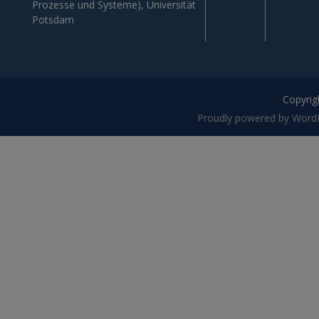
Prozesse und Systeme), Universität
Potsdam
Copyrigh
Proudly powered by Word