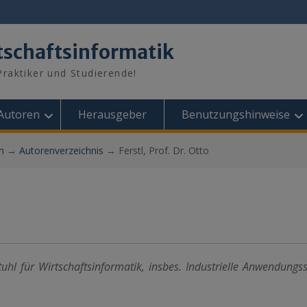
tschaftsinformatik
raktiker und Studierende!
Autoren
Herausgeber
Benutzungshinweise
n
→
Autorenverzeichnis
→
Ferstl, Prof. Dr. Otto
stuhl für Wirtschaftsinformatik, insbes. Industrielle Anwendungs