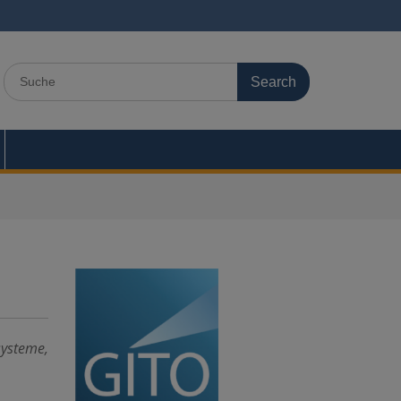
Search
for:
systeme,