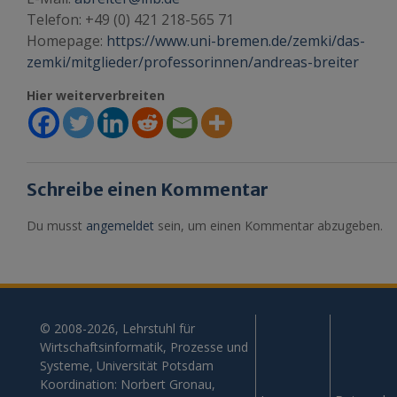
Telefon: +49 (0) 421 218-565 71
Homepage:
https://www.uni-bremen.de/zemki/das-
zemki/mitglieder/professorinnen/andreas-breiter
Hier weiterverbreiten
Schreibe einen Kommentar
Du musst
angemeldet
sein, um einen Kommentar abzugeben.
© 2008-2026, Lehrstuhl für
Wirtschaftsinformatik, Prozesse und
Systeme, Universität Potsdam
Koordination: Norbert Gronau,