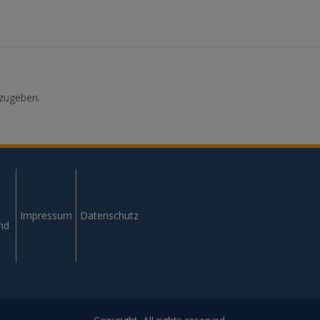
zugeben.
Impressum
Datenschutz
und