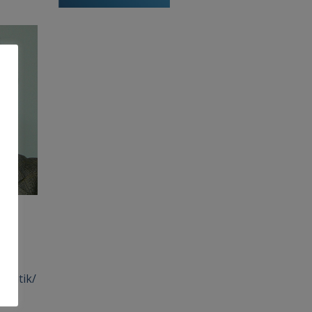
rmatik/