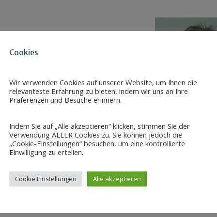
Cookies
Wir verwenden Cookies auf unserer Website, um Ihnen die
relevanteste Erfahrung zu bieten, indem wir uns an Ihre
Präferenzen und Besuche erinnern.
G)
Indem Sie auf „Alle akzeptieren“ klicken, stimmen Sie der
Verwendung ALLER Cookies zu. Sie können jedoch die
„Cookie-Einstellungen“ besuchen, um eine kontrollierte
Einwilligung zu erteilen.
Cookie Einstellungen
Alle akzeptieren
en/professuren/h-w/seniorprofessur-geodaesie-und-geoinfo