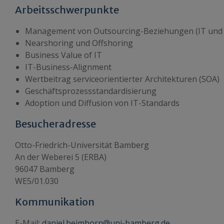
Arbeitsschwerpunkte
Management von Outsourcing-Beziehungen (IT und
Nearshoring und Offshoring
Business Value of IT
IT-Business-Alignment
Wertbeitrag serviceorientierter Architekturen (SOA)
Geschäftsprozessstandardisierung
Adoption und Diffusion von IT-Standards
Besucheradresse
Otto-Friedrich-Universität Bamberg
An der Weberei 5 (ERBA)
96047 Bamberg
WE5/01.030
Kommunikation
E-Mail:
daniel.beimborn@uni-bamberg.de