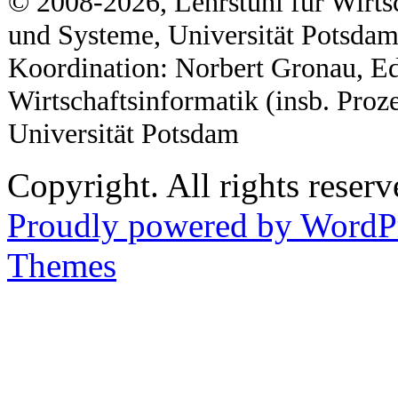
© 2008-2026, Lehrstuhl für Wirts
und Systeme, Universität Potsda
Koordination: Norbert Gronau, Ed
Wirtschaftsinformatik (insb. Proz
Universität Potsdam
Copyright. All rights reserv
Proudly powered by WordP
Themes