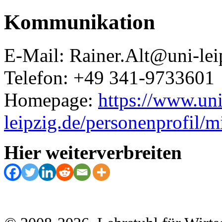
Kommunikation
E-Mail:
Rainer.Alt@uni-lei
Telefon: +49 341-9733601
Homepage:
https://www.uni
leipzig.de/personenprofil/mi
Hier weiterverbreiten