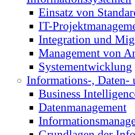
Einsatz von Standa
IT-Projektmanagem
Integration und Mig
Management von A
Systementwicklung
Informations-, Daten
Business Intelligenc
Datenmanagement
Informationsmanag
Grundlagen der Inf