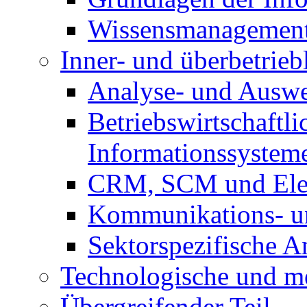
Wissensmanagemen
Inner- und überbetrieb
Analyse- und Auswe
Betriebswirtschaftli
Informationssystem
CRM, SCM und Elec
Kommunikations- un
Sektorspezifische 
Technologische und m
Übergreifender Teil